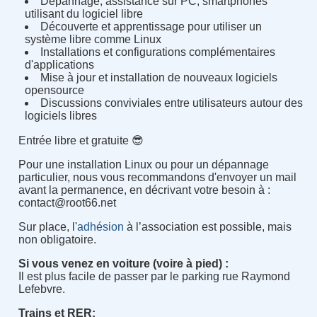
Dépannage, assistance sur PC, smartphones
utilisant du logiciel libre
Découverte et apprentissage pour utiliser un
système libre comme Linux
Installations et configurations complémentaires
d'applications
Mise à jour et installation de nouveaux logiciels
opensource
Discussions conviviales entre utilisateurs autour des
logiciels libres
Entrée libre et gratuite 😎
Pour une installation Linux ou pour un dépannage
particulier, nous vous recommandons d'envoyer un mail
avant la permanence, en décrivant votre besoin à :
contact@root66.net
Sur place, l'
adhésion
à l’association est possible, mais
non obligatoire.
Si vous venez en voiture (voire à pied) :
Il est plus facile de passer par le parking rue Raymond
Lefebvre.
Trains et RER
: