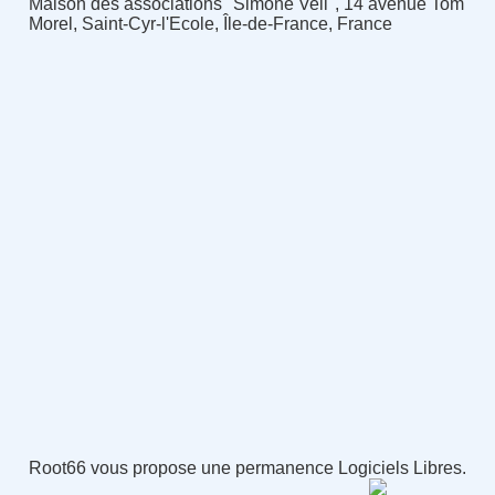
Maison des associations "Simone Veil", 14 avenue Tom
Morel, Saint-Cyr-l'Ecole, Île-de-France, France
Root66 vous propose une permanence Logiciels Libres.