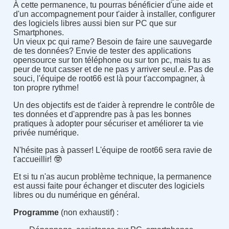
À cette permanence, tu pourras bénéficier d'une aide et
d'un accompagnement pour t'aider à installer, configurer
des logiciels libres aussi bien sur PC que sur
Smartphones.
Un vieux pc qui rame
?
Besoin de faire une sauvegarde
de tes données
?
Envie de tester des applications
opensource sur ton téléphone ou sur ton pc, mais tu as
peur de tout casser et de ne pas y arriver seul.e. Pas de
souci, l'équipe de root66 est là pour t'accompagner, à
ton propre rythme
!
Un des objectifs est de t'aider à reprendre le contrôle de
tes données et d'apprendre pas à pas les bonnes
pratiques à adopter pour sécuriser et améliorer ta vie
privée numérique.
N'hésite pas à passer
!
L'équipe de root66 sera ravie de
t'accueillir
!
🤓
Et si tu n'as aucun problème technique, la permanence
est aussi faite pour échanger et discuter des logiciels
libres ou du numérique en général.
Programme
(non exhaustif) :