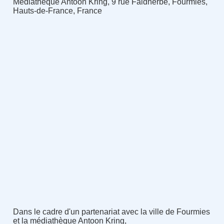
Médiathèque Antoon Kring, 9 rue Faidherbe, Fourmies,
Hauts-de-France, France
Dans le cadre d'un partenariat avec la ville de Fourmies
et la médiathèque Antoon Kring,