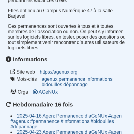
pendant les vacances d’été.
Elles ont lieu au Campus Numérique 47 à la salle
Barjavel.
Ces permanences sont ouvertes à tous et à toutes,
membres de l’association ou non. On peut s’y informer
sur les logiciels libres, en tester, poser des questions ou
tout simplement venir rencontrer d’autres utilisateurs de
logiciels libres.
Informations
Site web
https://agenux.org
Mots-clés
agenux
permanence
informations
bidouilles
dépannage
Orga
AGeNUx
Hebdomadaire 16 fois
2025-04-16 Agen: Permanence d’aGeNUx #agen
#agenux #permanence #informations #bidouilles
#dépannage
2025-04-23 Agen: Permanence d’aGeNUx #agen