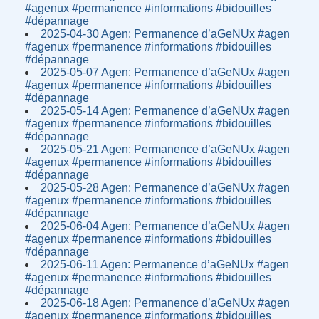
#agenux #permanence #informations #bidouilles
#dépannage
2025-04-30 Agen: Permanence d’aGeNUx #agen
#agenux #permanence #informations #bidouilles
#dépannage
2025-05-07 Agen: Permanence d’aGeNUx #agen
#agenux #permanence #informations #bidouilles
#dépannage
2025-05-14 Agen: Permanence d’aGeNUx #agen
#agenux #permanence #informations #bidouilles
#dépannage
2025-05-21 Agen: Permanence d’aGeNUx #agen
#agenux #permanence #informations #bidouilles
#dépannage
2025-05-28 Agen: Permanence d’aGeNUx #agen
#agenux #permanence #informations #bidouilles
#dépannage
2025-06-04 Agen: Permanence d’aGeNUx #agen
#agenux #permanence #informations #bidouilles
#dépannage
2025-06-11 Agen: Permanence d’aGeNUx #agen
#agenux #permanence #informations #bidouilles
#dépannage
2025-06-18 Agen: Permanence d’aGeNUx #agen
#agenux #permanence #informations #bidouilles