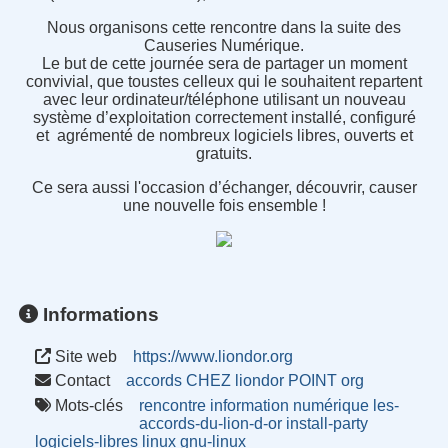
Nous organisons cette rencontre dans la suite des
Causeries Numérique.
Le but de cette journée sera de partager un moment
convivial, que toustes celleux qui le souhaitent repartent
avec leur ordinateur/téléphone utilisant un nouveau
système d’exploitation correctement installé, configuré
et agrémenté de nombreux logiciels libres, ouverts et
gratuits.
Ce sera aussi l'occasion d’échanger, découvrir, causer
une nouvelle fois ensemble !
Informations
Site web
https://www.liondor.org
Contact
accords CHEZ liondor POINT org
Mots-clés
rencontre
information
numérique
les-
accords-du-lion-d-or
install-party
logiciels-libres
linux
gnu-linux