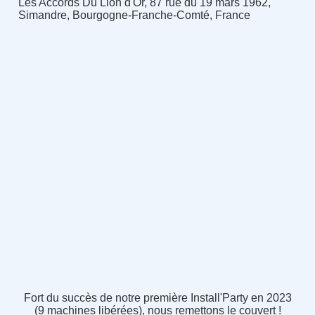
Les Accords Du Lion d'Or, 87 rue du 19 mars 1962,
Simandre, Bourgogne-Franche-Comté, France
Fort du succès de notre première Install'Party en 2023
(9 machines libérées), nous remettons le couvert !