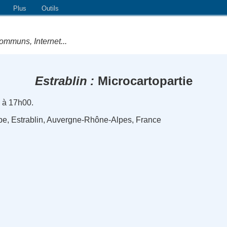
Plus
Outils
ommuns, Internet...
Estrablin
Microcartopartie
 à 17h00.
ope, Estrablin, Auvergne-Rhône-Alpes, France