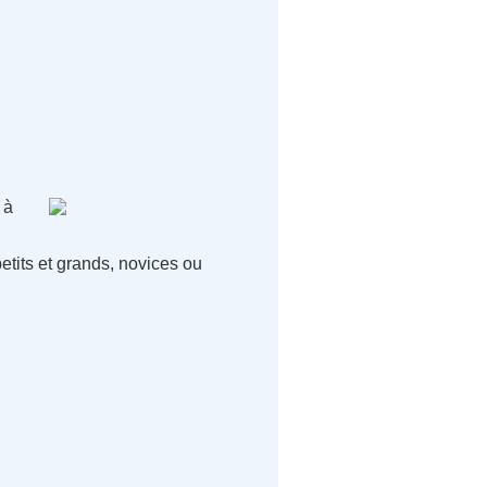
 à
etits et grands, novices ou