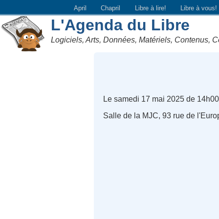
April
Chapril
Libre à lire!
Libre à vous!
L'Agenda du Libre
Logiciels, Arts, Données, Matériels, Contenus, C
Le samedi 17 mai 2025 de 14h00
Salle de la MJC, 93 rue de l'Eur