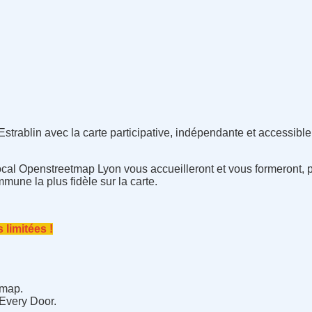
Estrablin avec la carte participative, indépendante et accessible
ocal Openstreetmap Lyon vous accueilleront et vous formeront, p
mune la plus fidèle sur la carte.
 limitées !
tmap.
 Every Door.