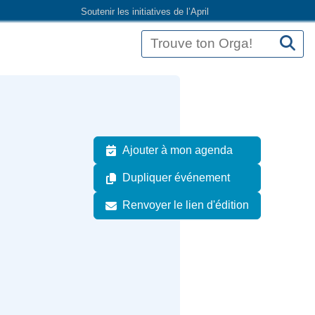
Soutenir les initiatives de l’April
Ajouter à mon agenda
Dupliquer événement
Renvoyer le lien d'édition