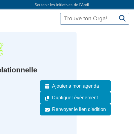
Soutenir les initiatives de l’April
lationnelle
Ajouter à mon agenda
Dupliquer événement
Renvoyer le lien d'édition