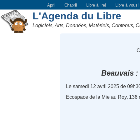
April
Chapril
Libre à lire!
Libre à vous!
L'Agenda du Libre
Logiciels, Arts, Données, Matériels, Contenus, C
C
Beauvais
Le samedi 12 avril 2025 de 09h3
Ecospace de la Mie au Roy, 136 