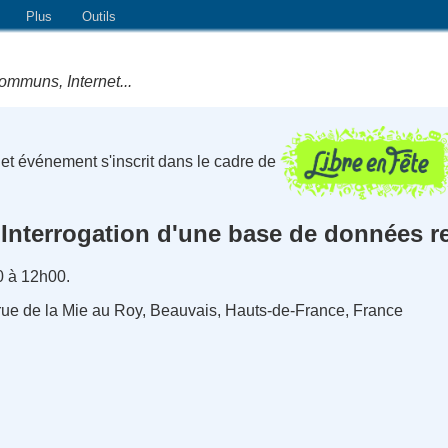
Plus
Outils
ommuns, Internet...
et événement s'inscrit dans le cadre de
Interrogation d'une base de données re
0 à 12h00.
rue de la Mie au Roy, Beauvais, Hauts-de-France, France