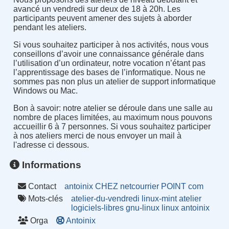
avancé un vendredi sur deux de 18 à 20h. Les
participants peuvent amener des sujets à aborder
pendant les ateliers.
Si vous souhaitez participer à nos activités, nous vous
conseillons d’avoir une connaissance générale dans
l’utilisation d’un ordinateur, notre vocation n’étant pas
l’apprentissage des bases de l’informatique. Nous ne
sommes pas non plus un atelier de support informatique
Windows ou Mac.
Bon à savoir
:
notre atelier se déroule dans une salle au
nombre de places limitées, au maximum nous pouvons
accueillir 6 à 7 personnes. Si vous souhaitez participer
à nos ateliers merci de nous envoyer un mail à
l'adresse ci dessous.
Informations
Contact
antoinix CHEZ netcourrier POINT com
Mots-clés
atelier-du-vendredi
linux-mint
atelier
logiciels-libres
gnu-linux
linux
antoinix
Orga
Antoinix