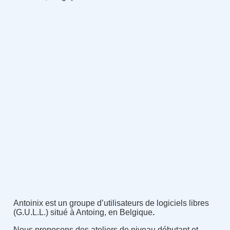
Antoinix est un groupe d’utilisateurs de logiciels libres
(G.U.L.L.) situé à Antoing, en Belgique
.
Nous proposons des ateliers de niveau débutant et