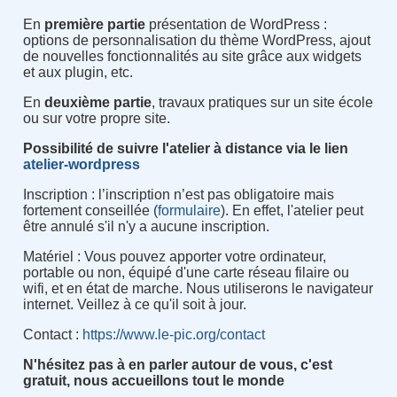
En
première partie
présentation de WordPress :
options de personnalisation du thème WordPress, ajout
de nouvelles fonctionnalités au site grâce aux widgets
et aux plugin, etc.
En
deuxième partie
, travaux pratiques sur un site école
ou sur votre propre site.
Possibilité de suivre l'atelier à distance via le lien
atelier-wordpress
Inscription :
l’inscription n’est pas obligatoire mais
fortement conseillée (
formulaire
). En effet, l'atelier peut
être annulé s'il n'y a aucune inscription.
Matériel : Vous pouvez apporter votre ordinateur,
portable ou non, équipé d'une carte réseau filaire ou
wifi, et en état de marche. Nous utiliserons le navigateur
internet. Veillez à ce qu'il soit à jour.
Contact :
https://www.le-pic.org/contact
N'hésitez pas à en parler autour de vous, c'est
gratuit, nous accueillons tout le monde