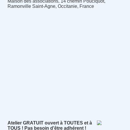
Maison des associations, 14 chemin Pouciquot,
Ramonville Saint-Agne, Occitanie, France
Atelier
GRATUIT ouvert à TOUTES et à
TOUS ! Pas besoin d'être adhérent !