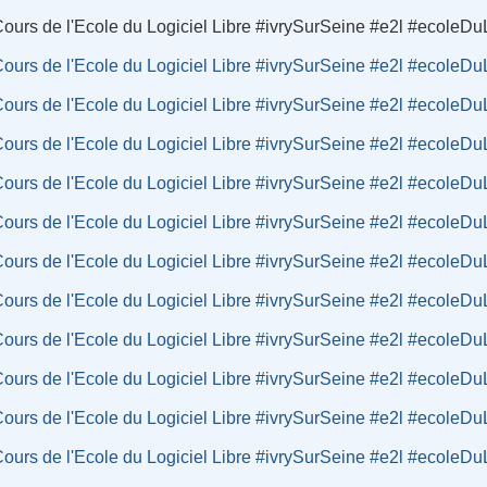
Cours de l'Ecole du Logiciel Libre #ivrySurSeine #e2l #ecoleDuL
Cours de l'Ecole du Logiciel Libre #ivrySurSeine #e2l #ecoleDuL
Cours de l'Ecole du Logiciel Libre #ivrySurSeine #e2l #ecoleDuL
Cours de l'Ecole du Logiciel Libre #ivrySurSeine #e2l #ecoleDuL
Cours de l'Ecole du Logiciel Libre #ivrySurSeine #e2l #ecoleDuL
Cours de l'Ecole du Logiciel Libre #ivrySurSeine #e2l #ecoleDuL
Cours de l'Ecole du Logiciel Libre #ivrySurSeine #e2l #ecoleDuL
Cours de l'Ecole du Logiciel Libre #ivrySurSeine #e2l #ecoleDuL
Cours de l'Ecole du Logiciel Libre #ivrySurSeine #e2l #ecoleDuL
Cours de l'Ecole du Logiciel Libre #ivrySurSeine #e2l #ecoleDuL
Cours de l'Ecole du Logiciel Libre #ivrySurSeine #e2l #ecoleDuL
Cours de l'Ecole du Logiciel Libre #ivrySurSeine #e2l #ecoleDuL