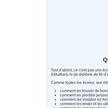
Q
Tout d'abord, ce n'est pas une éc
d'étudiant, ni de diplôme de fin d
Comme toutes les écoles, son rôle 
comment en trouver de bons
comment en prendre possess
comment les installer en fon
comment les tester et les util