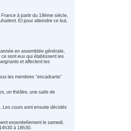
n France à partir du 19ème siècle,
haitent. Et pour atteindre ce but,
ue année en assemblée générale,
 ce sont eux qui établissent les
ignants et affectent les
Tous les membres "encadrants"
es, un théâtre, une salle de
s. Les cours sont ensuite décidés
nnent essentiellement le samedi.
e 14h30 à 18h30.