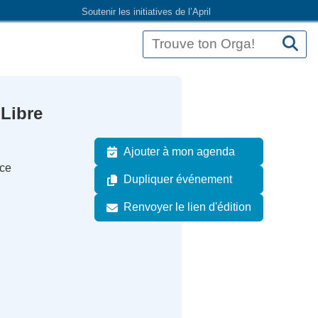
Soutenir les initiatives de l’April
 Libre
Ajouter à mon agenda
nce
Dupliquer événement
Renvoyer le lien d'édition