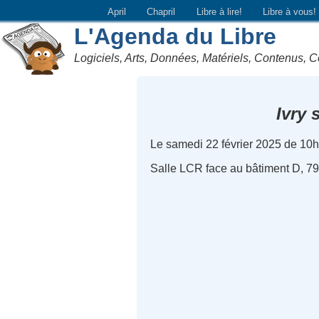
April
Chapril
Libre à lire!
Libre à vous!
L'Agenda du Libre
Logiciels, Arts, Données, Matériels, Contenus, C
Ivry 
Le samedi 22 février 2025 de 10
Salle LCR face au bâtiment D, 79