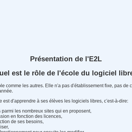
Présentation de l'E2L
uel est le rôle de l'école du logiciel libr
ole comme les autres. Elle n'a pas d'établissement fixe, pas de c
'année.
est d'apprendre à ses élèves les logiciels libres, c'est-à-dire:
 parmi les nombreux sites qui en proposent,
ion en fonction des licences,
ction de ses besoins,
iser,