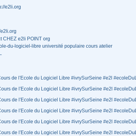
p://e2li.org
/e2li.org
ct CHEZ e2li POINT org
ole-du-logiciel-libre
université
populaire
cours
atelier
L
Cours de l'Ecole du Logiciel Libre #ivrySurSeine #e2l #ecoleDuL
Cours de l'Ecole du Logiciel Libre #ivrySurSeine #e2l #ecoleDuL
Cours de l'Ecole du Logiciel Libre #ivrySurSeine #e2l #ecoleDuL
Cours de l'Ecole du Logiciel Libre #ivrySurSeine #e2l #ecoleDuL
Cours de l'Ecole du Logiciel Libre #ivrySurSeine #e2l #ecoleDuL
Cours de l'Ecole du Logiciel Libre #ivrySurSeine #e2l #ecoleDuL