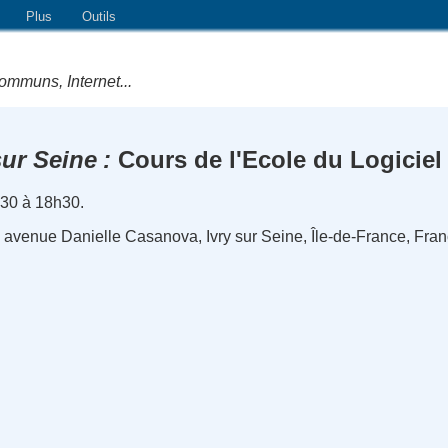
Plus
Outils
ommuns, Internet...
sur Seine
Cours de l'Ecole du Logiciel
h30 à 18h30.
 avenue Danielle Casanova, Ivry sur Seine, Île-de-France, Fra