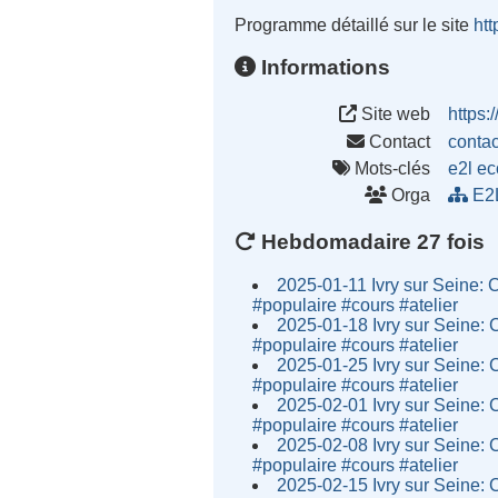
Programme détaillé sur le site
htt
Informations
Site web
https:/
Contact
conta
Mots-clés
e2l
ec
Orga
E2
Hebdomadaire 27 fois
2025-01-11 Ivry sur Seine: 
#populaire #cours #atelier
2025-01-18 Ivry sur Seine: 
#populaire #cours #atelier
2025-01-25 Ivry sur Seine: 
#populaire #cours #atelier
2025-02-01 Ivry sur Seine: 
#populaire #cours #atelier
2025-02-08 Ivry sur Seine: 
#populaire #cours #atelier
2025-02-15 Ivry sur Seine: 