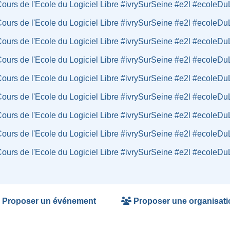
Cours de l'Ecole du Logiciel Libre #ivrySurSeine #e2l #ecoleDuL
Cours de l'Ecole du Logiciel Libre #ivrySurSeine #e2l #ecoleDuL
Cours de l'Ecole du Logiciel Libre #ivrySurSeine #e2l #ecoleDuL
Cours de l'Ecole du Logiciel Libre #ivrySurSeine #e2l #ecoleDuL
Cours de l'Ecole du Logiciel Libre #ivrySurSeine #e2l #ecoleDuL
Cours de l'Ecole du Logiciel Libre #ivrySurSeine #e2l #ecoleDuL
Cours de l'Ecole du Logiciel Libre #ivrySurSeine #e2l #ecoleDuL
Cours de l'Ecole du Logiciel Libre #ivrySurSeine #e2l #ecoleDuL
Cours de l'Ecole du Logiciel Libre #ivrySurSeine #e2l #ecoleDuL
Proposer un événement
Proposer une organisati