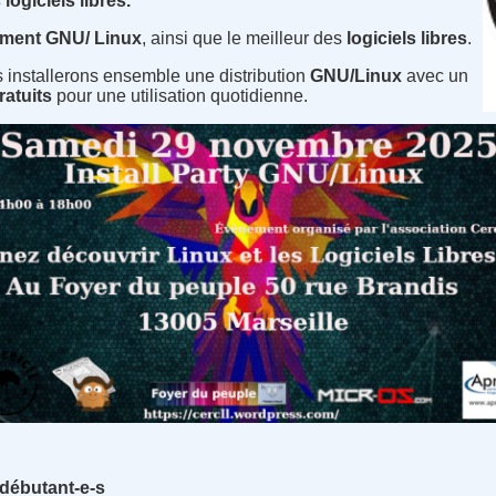
giciels libres.
ment GNU/ Linux
, ainsi que le meilleur des
logiciels libres
.
s installerons ensemble une distribution
GNU/Linux
avec un
ratuits
pour une utilisation quotidienne.
 débutant-e-s