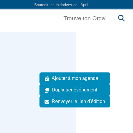
Soutenir les initiatives de l’April
Ajouter à mon agenda
Dupliquer événement
Renvoyer le lien d'édition