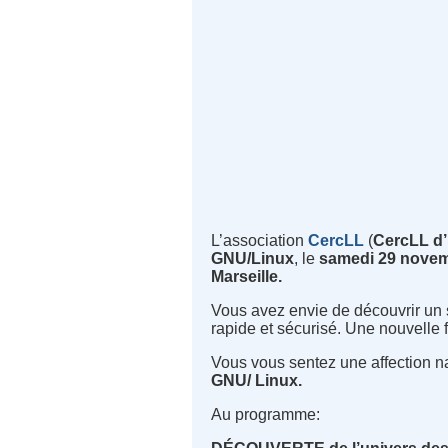
L’association
CercLL
(
CercLL d’
GNU/Linux
, le
samedi 29 novem
Marseille.
Vous avez envie de découvrir un sy
rapide et sécurisé. Une nouvelle f
Vous vous sentez une affection n
GNU/ Linux.
Au programme
: