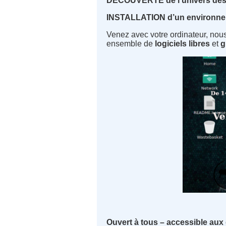
DÉCOUVERTE de l’univers des lo
INSTALLATION d’un environne
Venez avec votre ordinateur, nou
ensemble de
logiciels libres
et
g
Ouvert à tous – accessible aux