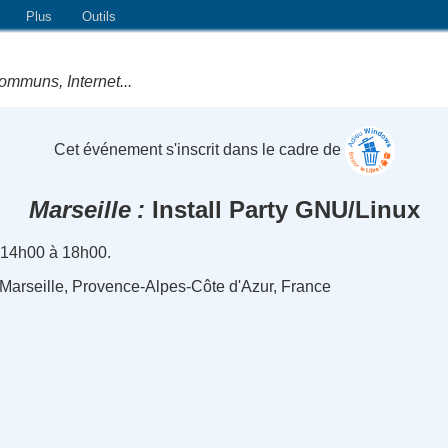
Plus
Outils
ommuns, Internet...
Cet événement s'inscrit dans le cadre de
Marseille
Install Party GNU/Linux
 14h00 à 18h00.
 Marseille, Provence-Alpes-Côte d'Azur, France