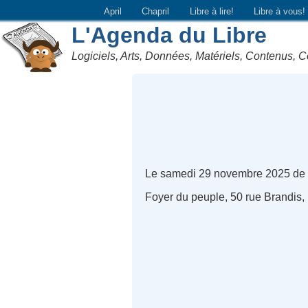
April
Chapril
Libre à lire!
Libre à vous!
L'Agenda du Libre
Logiciels, Arts, Données, Matériels, Contenus, C
Le samedi 29 novembre 2025 de
Foyer du peuple, 50 rue Brandis,