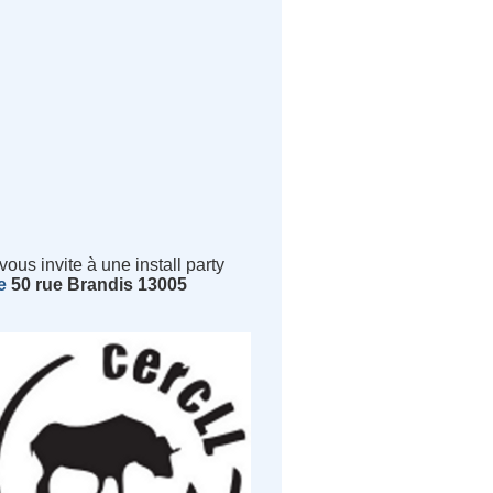
vous invite à une install party
e
50 rue Brandis 13005