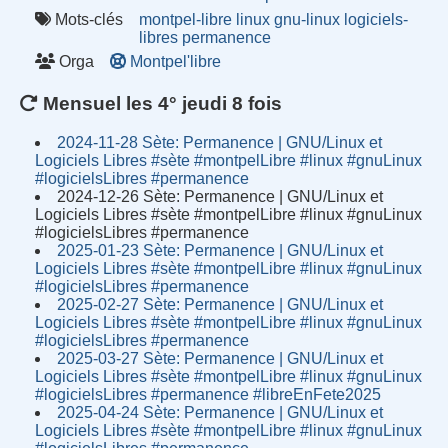
Mots-clés
montpel-libre
linux
gnu-linux
logiciels-
libres
permanence
Orga
Montpel'libre
Mensuel les 4° jeudi 8 fois
2024-11-28 Sète: Permanence | GNU/Linux et
Logiciels Libres #sète #montpelLibre #linux #gnuLinux
#logicielsLibres #permanence
2024-12-26 Sète: Permanence | GNU/Linux et
Logiciels Libres #sète #montpelLibre #linux #gnuLinux
#logicielsLibres #permanence
2025-01-23 Sète: Permanence | GNU/Linux et
Logiciels Libres #sète #montpelLibre #linux #gnuLinux
#logicielsLibres #permanence
2025-02-27 Sète: Permanence | GNU/Linux et
Logiciels Libres #sète #montpelLibre #linux #gnuLinux
#logicielsLibres #permanence
2025-03-27 Sète: Permanence | GNU/Linux et
Logiciels Libres #sète #montpelLibre #linux #gnuLinux
#logicielsLibres #permanence #libreEnFete2025
2025-04-24 Sète: Permanence | GNU/Linux et
Logiciels Libres #sète #montpelLibre #linux #gnuLinux