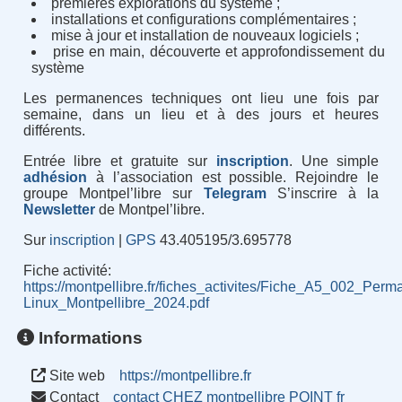
premières explorations du système ;
installations et configurations complémentaires ;
mise à jour et installation de nouveaux logiciels ;
prise en main, découverte et approfondissement du
système
Les permanences techniques ont lieu une fois par
semaine, dans un lieu et à des jours et heures
différents.
Entrée libre et gratuite sur
inscription
. Une simple
adhésion
à l’association est possible. Rejoindre le
groupe Montpel’libre sur
Telegram
S’inscrire à la
Newsletter
de Montpel’libre.
Sur
inscription
|
GPS
43.405195/3.695778
Fiche activité
:
https://montpellibre.fr/fiches_activites/Fiche_A5_002_Pe
Linux_Montpellibre_2024.pdf
Informations
Site web
https://montpellibre.fr
Contact
contact CHEZ montpellibre POINT fr