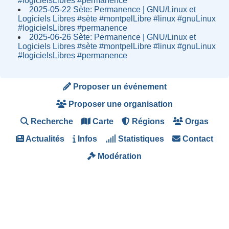
#logicielsLibres #permanence
2025-05-22 Sète: Permanence | GNU/Linux et
Logiciels Libres #sète #montpelLibre #linux #gnuLinux
#logicielsLibres #permanence
2025-06-26 Sète: Permanence | GNU/Linux et
Logiciels Libres #sète #montpelLibre #linux #gnuLinux
#logicielsLibres #permanence
Proposer un événement
Proposer une organisation
Recherche
Carte
Régions
Orgas
Actualités
Infos
Statistiques
Contact
Modération