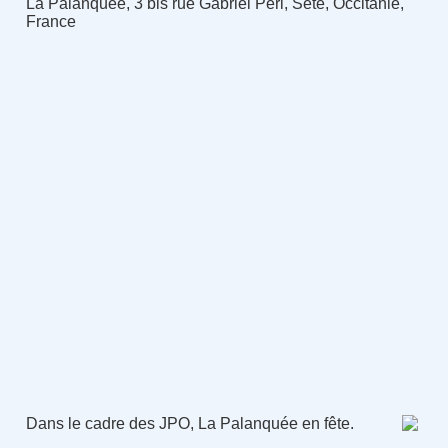
La Palanquée, 3 bis rue Gabriel Péri, Sète, Occitanie,
France
Dans le cadre des JPO, La Palanquée en fête.