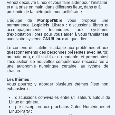
Venez découvrir Linux et vous faire aider pour l’installer
et à la prise en main, dans différents lieux, dans et à
proximité de la métropole montpelliéraine
L’équipe de
Montpel’libre
vous propose une
permanence
Logiciels Libres
: discussions libres et
accompagnements techniques aux systèmes
d’exploitation libres pour vous aider à vous familiariser
avec votre système
GNU/Linux
au quotidien.
Le contenu de l’atelier s’adapte aux problèmes et aux
questionnements des personnes présentes avec leur(s)
ordinateur(s), qu’il soit fixe ou portable, et permet ainsi
l’acquisition de nouvelles compétences nécessaires à
une autonomie numérique certaine, au rythme de
chacun.
Les thèmes :
Vous pourrez y aborder plusieurs thèmes (liste non
exhaustive) :
discussions conviviales entre utilisateurs autour de
Linux en général ;
pré-inscription aux prochains Cafés Numériques et
Linux-Party ;