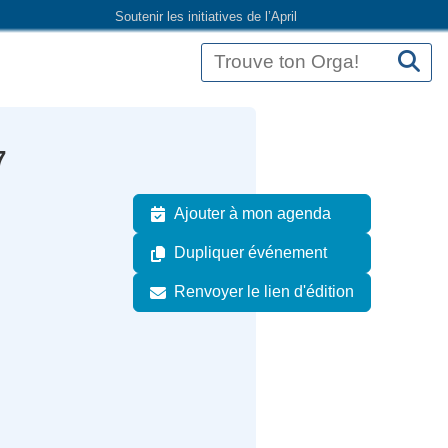
Soutenir les initiatives de l’April
7
Ajouter à mon agenda
Dupliquer événement
Renvoyer le lien d'édition