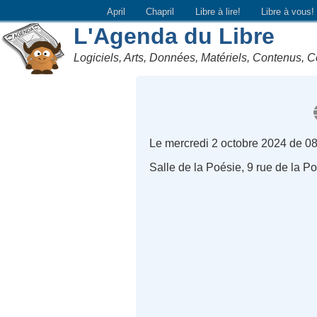
April
Chapril
Libre à lire!
Libre à vous!
L'Agenda du Libre
Logiciels, Arts, Données, Matériels, Contenus, C
Le mercredi 2 octobre 2024 de 0
Salle de la Poésie, 9 rue de la Po