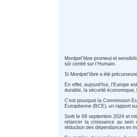
Montpel’libre promeut et sensibili
sûr centré sur l’Humain.
Si Montpel’libre a été précurseur
En effet, aujourd'hui, l'Europe e
durable, la sécurité économique, 
C'est pourquoi la Commission E
Européenne (BCE), un rapport sur
Sorti le 09 septembre 2024 et int
relancer la croissance au sein 
réduction des dépendances en ma