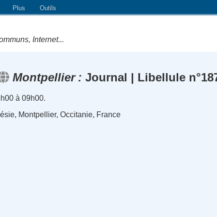
Plus
Outils
ommuns, Internet...
Montpellier
Journal | Libellule n°18
8h00 à 09h00.
ésie, Montpellier, Occitanie, France