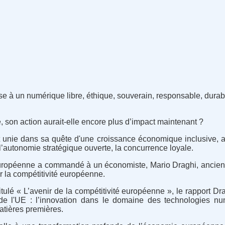
se à un numérique libre, éthique, souverain, responsable, durable
e, son action aurait-elle encore plus d’impact maintenant ?
st unie dans sa quête d'une croissance économique inclusive, ax
l’autonomie stratégique ouverte, la concurrence loyale.
uropéenne a commandé à un économiste, Mario Draghi, ancien 
 la compétitivité européenne.
itulé « L’avenir de la compétitivité européenne », le rapport Dr
de l'UE : l’innovation dans le domaine des technologies nu
tières premières.