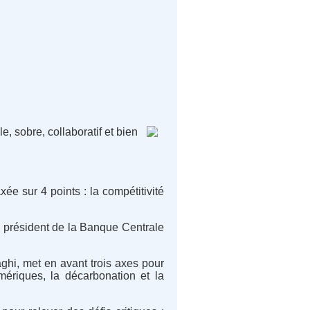
, sobre, collaboratif et bien
ée sur 4 points : la compétitivité
président de la Banque Centrale
aghi, met en avant trois axes pour
mériques, la décarbonation et la