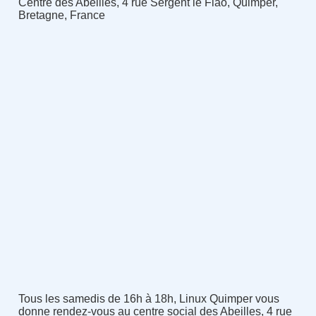
Centre des Abeilles, 4 rue Sergent le Flao, Quimper,
Bretagne, France
Tous les samedis de 16h à 18h, Linux Quimper vous
donne rendez-vous au centre social des Abeilles, 4 rue