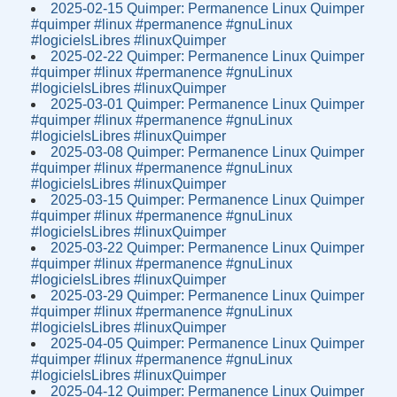
2025-02-15 Quimper: Permanence Linux Quimper
#quimper #linux #permanence #gnuLinux
#logicielsLibres #linuxQuimper
2025-02-22 Quimper: Permanence Linux Quimper
#quimper #linux #permanence #gnuLinux
#logicielsLibres #linuxQuimper
2025-03-01 Quimper: Permanence Linux Quimper
#quimper #linux #permanence #gnuLinux
#logicielsLibres #linuxQuimper
2025-03-08 Quimper: Permanence Linux Quimper
#quimper #linux #permanence #gnuLinux
#logicielsLibres #linuxQuimper
2025-03-15 Quimper: Permanence Linux Quimper
#quimper #linux #permanence #gnuLinux
#logicielsLibres #linuxQuimper
2025-03-22 Quimper: Permanence Linux Quimper
#quimper #linux #permanence #gnuLinux
#logicielsLibres #linuxQuimper
2025-03-29 Quimper: Permanence Linux Quimper
#quimper #linux #permanence #gnuLinux
#logicielsLibres #linuxQuimper
2025-04-05 Quimper: Permanence Linux Quimper
#quimper #linux #permanence #gnuLinux
#logicielsLibres #linuxQuimper
2025-04-12 Quimper: Permanence Linux Quimper