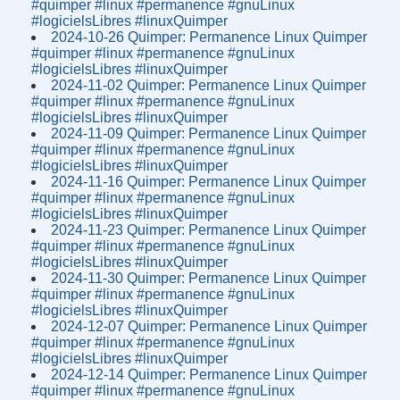
#quimper #linux #permanence #gnuLinux
#logicielsLibres #linuxQuimper
2024-10-26 Quimper: Permanence Linux Quimper
#quimper #linux #permanence #gnuLinux
#logicielsLibres #linuxQuimper
2024-11-02 Quimper: Permanence Linux Quimper
#quimper #linux #permanence #gnuLinux
#logicielsLibres #linuxQuimper
2024-11-09 Quimper: Permanence Linux Quimper
#quimper #linux #permanence #gnuLinux
#logicielsLibres #linuxQuimper
2024-11-16 Quimper: Permanence Linux Quimper
#quimper #linux #permanence #gnuLinux
#logicielsLibres #linuxQuimper
2024-11-23 Quimper: Permanence Linux Quimper
#quimper #linux #permanence #gnuLinux
#logicielsLibres #linuxQuimper
2024-11-30 Quimper: Permanence Linux Quimper
#quimper #linux #permanence #gnuLinux
#logicielsLibres #linuxQuimper
2024-12-07 Quimper: Permanence Linux Quimper
#quimper #linux #permanence #gnuLinux
#logicielsLibres #linuxQuimper
2024-12-14 Quimper: Permanence Linux Quimper
#quimper #linux #permanence #gnuLinux