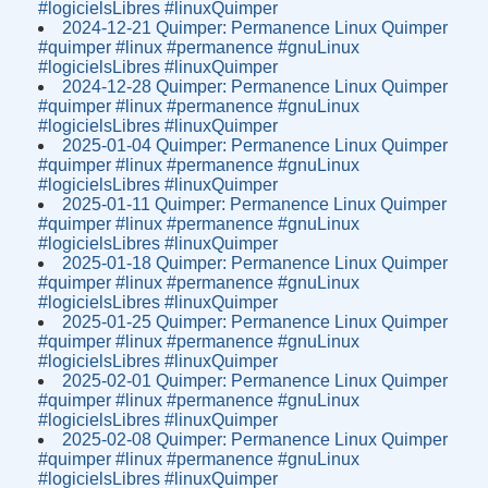
#logicielsLibres #linuxQuimper
2024-12-21 Quimper: Permanence Linux Quimper
#quimper #linux #permanence #gnuLinux
#logicielsLibres #linuxQuimper
2024-12-28 Quimper: Permanence Linux Quimper
#quimper #linux #permanence #gnuLinux
#logicielsLibres #linuxQuimper
2025-01-04 Quimper: Permanence Linux Quimper
#quimper #linux #permanence #gnuLinux
#logicielsLibres #linuxQuimper
2025-01-11 Quimper: Permanence Linux Quimper
#quimper #linux #permanence #gnuLinux
#logicielsLibres #linuxQuimper
2025-01-18 Quimper: Permanence Linux Quimper
#quimper #linux #permanence #gnuLinux
#logicielsLibres #linuxQuimper
2025-01-25 Quimper: Permanence Linux Quimper
#quimper #linux #permanence #gnuLinux
#logicielsLibres #linuxQuimper
2025-02-01 Quimper: Permanence Linux Quimper
#quimper #linux #permanence #gnuLinux
#logicielsLibres #linuxQuimper
2025-02-08 Quimper: Permanence Linux Quimper
#quimper #linux #permanence #gnuLinux
#logicielsLibres #linuxQuimper