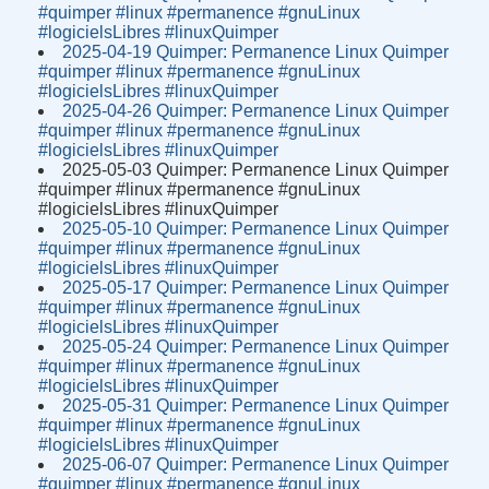
#quimper #linux #permanence #gnuLinux
#logicielsLibres #linuxQuimper
2025-04-19 Quimper: Permanence Linux Quimper
#quimper #linux #permanence #gnuLinux
#logicielsLibres #linuxQuimper
2025-04-26 Quimper: Permanence Linux Quimper
#quimper #linux #permanence #gnuLinux
#logicielsLibres #linuxQuimper
2025-05-03 Quimper: Permanence Linux Quimper
#quimper #linux #permanence #gnuLinux
#logicielsLibres #linuxQuimper
2025-05-10 Quimper: Permanence Linux Quimper
#quimper #linux #permanence #gnuLinux
#logicielsLibres #linuxQuimper
2025-05-17 Quimper: Permanence Linux Quimper
#quimper #linux #permanence #gnuLinux
#logicielsLibres #linuxQuimper
2025-05-24 Quimper: Permanence Linux Quimper
#quimper #linux #permanence #gnuLinux
#logicielsLibres #linuxQuimper
2025-05-31 Quimper: Permanence Linux Quimper
#quimper #linux #permanence #gnuLinux
#logicielsLibres #linuxQuimper
2025-06-07 Quimper: Permanence Linux Quimper
#quimper #linux #permanence #gnuLinux