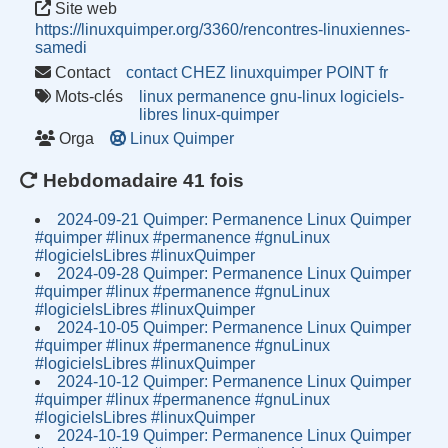
Site web
https://linuxquimper.org/3360/rencontres-linuxiennes-
samedi
Contact
contact CHEZ linuxquimper POINT fr
Mots-clés
linux
permanence
gnu-linux
logiciels-
libres
linux-quimper
Orga
Linux Quimper
Hebdomadaire 41 fois
2024-09-21 Quimper: Permanence Linux Quimper
#quimper #linux #permanence #gnuLinux
#logicielsLibres #linuxQuimper
2024-09-28 Quimper: Permanence Linux Quimper
#quimper #linux #permanence #gnuLinux
#logicielsLibres #linuxQuimper
2024-10-05 Quimper: Permanence Linux Quimper
#quimper #linux #permanence #gnuLinux
#logicielsLibres #linuxQuimper
2024-10-12 Quimper: Permanence Linux Quimper
#quimper #linux #permanence #gnuLinux
#logicielsLibres #linuxQuimper
2024-10-19 Quimper: Permanence Linux Quimper