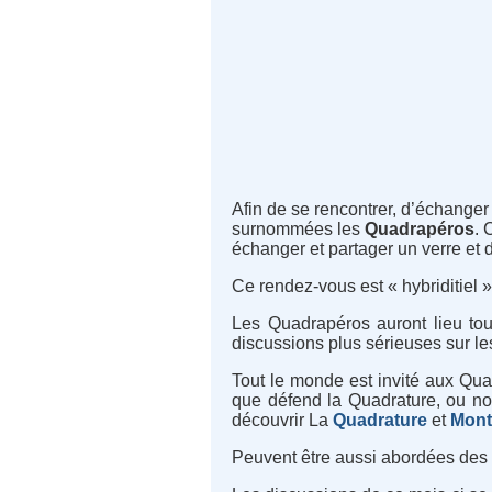
Afin de se rencontrer, d’échanger
surnommées les
Quadrapéros
. 
échanger et partager un verre et d
Ce rendez-vous est « hybriditiel » o
Les Quadrapéros auront lieu tou
discussions plus sérieuses sur le
Tout le monde est invité aux Quad
que défend la Quadrature, ou nou
découvrir La
Quadrature
et
Montp
Peuvent être aussi abordées des