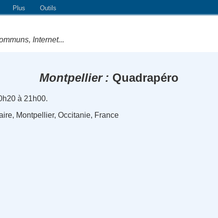
Plus
Outils
ommuns, Internet...
Montpellier
Quadrapéro
0h20 à 21h00.
aire, Montpellier, Occitanie, France