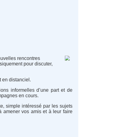
uvelles rencontres
ysiquement pour discuter,
t en distanciel.
ons informelles d’une part et de
ampagnes en cours.
e, simple intéressé par les sujets
à amener vos amis et à leur faire