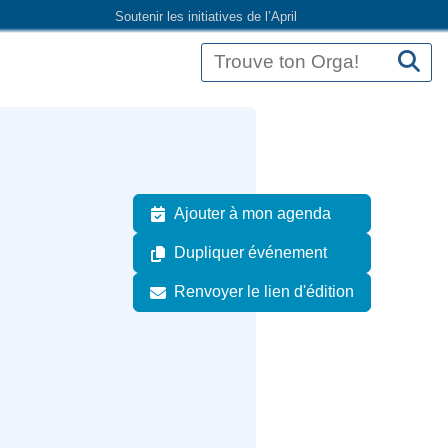
Soutenir les initiatives de l’April
Ajouter à mon agenda
Dupliquer événement
Renvoyer le lien d'édition