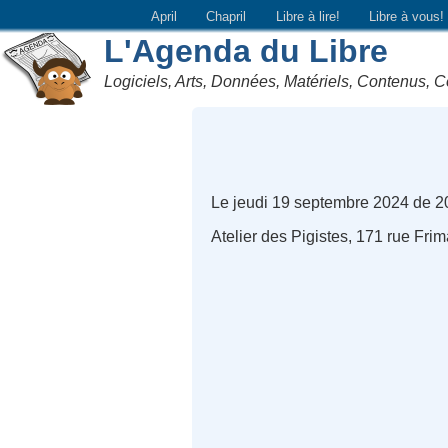
April
Chapril
Libre à lire!
Libre à vous!
L'Agenda du Libre
Logiciels, Arts, Données, Matériels, Contenus, C
Le jeudi 19 septembre 2024 de 2
Atelier des Pigistes, 171 rue Frim