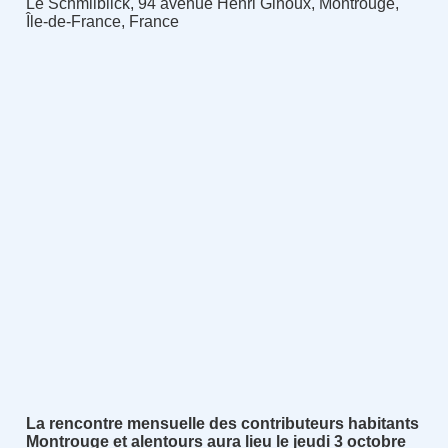
Le Schmilblick, 94 avenue Henri Ginoux, Montrouge,
Île-de-France, France
La rencontre mensuelle des contributeurs habitants
Montrouge et alentours aura lieu le jeudi 3 octobre