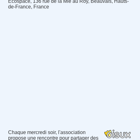
Ecospace, 136 rue de la Mie au Roy, Beauvais, Hauts-
de-France, France
Chaque mercredi soir, l'association
propose une rencontre pour partager des