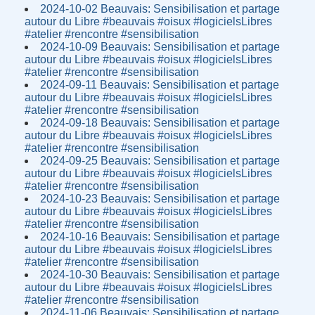
2024-10-02 Beauvais: Sensibilisation et partage
autour du Libre #beauvais #oisux #logicielsLibres
#atelier #rencontre #sensibilisation
2024-10-09 Beauvais: Sensibilisation et partage
autour du Libre #beauvais #oisux #logicielsLibres
#atelier #rencontre #sensibilisation
2024-09-11 Beauvais: Sensibilisation et partage
autour du Libre #beauvais #oisux #logicielsLibres
#atelier #rencontre #sensibilisation
2024-09-18 Beauvais: Sensibilisation et partage
autour du Libre #beauvais #oisux #logicielsLibres
#atelier #rencontre #sensibilisation
2024-09-25 Beauvais: Sensibilisation et partage
autour du Libre #beauvais #oisux #logicielsLibres
#atelier #rencontre #sensibilisation
2024-10-23 Beauvais: Sensibilisation et partage
autour du Libre #beauvais #oisux #logicielsLibres
#atelier #rencontre #sensibilisation
2024-10-16 Beauvais: Sensibilisation et partage
autour du Libre #beauvais #oisux #logicielsLibres
#atelier #rencontre #sensibilisation
2024-10-30 Beauvais: Sensibilisation et partage
autour du Libre #beauvais #oisux #logicielsLibres
#atelier #rencontre #sensibilisation
2024-11-06 Beauvais: Sensibilisation et partage