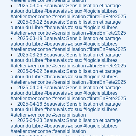
#atelier #rencontre #sensibilisation
2025-03-05 Beauvais: Sensibilisation et partage
autour du Libre #beauvais #oisux #logicielsLibres
#atelier #rencontre #sensibilisation #libreEnFete2025
2025-03-12 Beauvais: Sensibilisation et partage
autour du Libre #beauvais #oisux #logicielsLibres
#atelier #rencontre #sensibilisation #libreEnFete2025
2025-03-19 Beauvais: Sensibilisation et partage
autour du Libre #beauvais #oisux #logicielsLibres
#atelier #rencontre #sensibilisation #libreEnFete2025
2025-03-26 Beauvais: Sensibilisation et partage
autour du Libre #beauvais #oisux #logicielsLibres
#atelier #rencontre #sensibilisation #libreEnFete2025
2025-04-02 Beauvais: Sensibilisation et partage
autour du Libre #beauvais #oisux #logicielsLibres
#atelier #rencontre #sensibilisation #libreEnFete2025
2025-04-09 Beauvais: Sensibilisation et partage
autour du Libre #beauvais #oisux #logicielsLibres
#atelier #rencontre #sensibilisation #libreEnFete2025
2025-04-16 Beauvais: Sensibilisation et partage
autour du Libre #beauvais #oisux #logicielsLibres
#atelier #rencontre #sensibilisation
2025-04-23 Beauvais: Sensibilisation et partage
autour du Libre #beauvais #oisux #logicielsLibres
#atelier #rencontre #sensibilisation