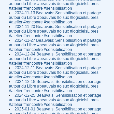
autour du Libre #beauvais #oisux #logicielsLibres
#atelier #rencontre #sensibilisation
2024-11-13 Beauvais: Sensibilisation et partage
autour du Libre #beauvais #oisux #logicielsLibres
#atelier #rencontre #sensibilisation
2024-11-20 Beauvais: Sensibilisation et partage
autour du Libre #beauvais #oisux #logicielsLibres
#atelier #rencontre #sensibilisation
2024-11-27 Beauvais: Sensibilisation et partage
autour du Libre #beauvais #oisux #logicielsLibres
#atelier #rencontre #sensibilisation
2024-12-04 Beauvais: Sensibilisation et partage
autour du Libre #beauvais #oisux #logicielsLibres
#atelier #rencontre #sensibilisation
2024-12-11 Beauvais: Sensibilisation et partage
autour du Libre #beauvais #oisux #logicielsLibres
#atelier #rencontre #sensibilisation
2024-12-18 Beauvais: Sensibilisation et partage
autour du Libre #beauvais #oisux #logicielsLibres
#atelier #rencontre #sensibilisation
2024-12-25 Beauvais: Sensibilisation et partage
autour du Libre #beauvais #oisux #logicielsLibres
#atelier #rencontre #sensibilisation
2025-01-01 Beauvais: Sensibilisation et partage
autour du Libre #beauvais #oisux #logicielsLibres