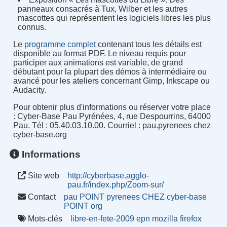
panneaux consacrés à Tux, Wilber et les autres
mascottes qui représentent les logiciels libres les plus
connus.
Le
programme complet
contenant tous les détails est
disponible au format PDF. Le niveau requis pour
participer aux animations est variable, de grand
débutant pour la plupart des démos à intermédiaire ou
avancé pour les ateliers concernant Gimp, Inkscape ou
Audacity.
Pour obtenir plus d'informations ou réserver votre place
: Cyber-Base Pau Pyrénées, 4, rue Despourrins, 64000
Pau. Tél : 05.40.03.10.00. Courriel : pau.pyrenees chez
cyber-base.org
Informations
Site web
http://cyberbase.agglo-
pau.fr/index.php/Zoom-sur/
Contact
pau POINT pyrenees CHEZ cyber-base
POINT org
Mots-clés
libre-en-fete-2009
epn
mozilla
firefox