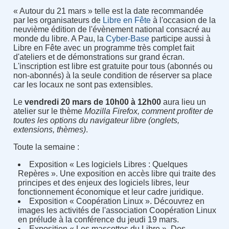
« Autour du 21 mars » telle est la date recommandée
par les organisateurs de
Libre en Fête
à l'occasion de la
neuvième édition de l'évènement national consacré au
monde du libre. A Pau, la
Cyber-Base
participe aussi à
Libre en Fête avec un programme très complet fait
d'ateliers et de démonstrations sur grand écran.
L'inscription est libre est gratuite pour tous (abonnés ou
non-abonnés) à la seule condition de réserver sa place
car les locaux ne sont pas extensibles.
Le
vendredi 20 mars de 10h00 à 12h00
aura lieu un
atelier sur le thème
Mozilla Firefox, comment profiter de
toutes les options du navigateur libre (onglets,
extensions, thèmes)
.
Toute la semaine :
Exposition « Les logiciels Libres : Quelques
Repères ». Une exposition en accès libre qui traite des
principes et des enjeux des logiciels libres, leur
fonctionnement économique et leur cadre juridique.
Exposition « Coopération Linux ». Découvrez en
images les activités de l'association Coopération Linux
en prélude à la conférence du jeudi 19 mars.
Exposition « Les mascottes du Libre ». Des