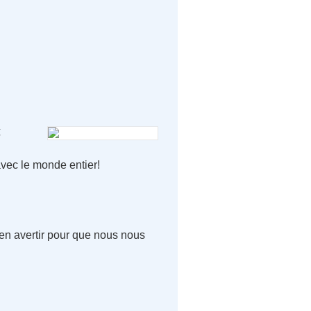
x
 avec le monde entier!
 en avertir pour que nous nous