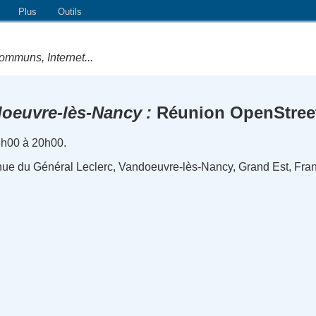
Plus
Outils
ommuns, Internet...
oeuvre-lès-Nancy
Réunion OpenStre
8h00 à 20h00.
nue du Général Leclerc, Vandoeuvre-lès-Nancy, Grand Est, Fra