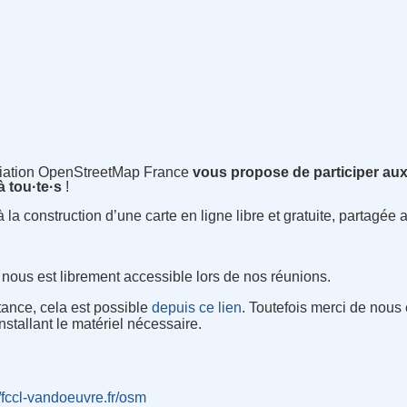
ciation OpenStreetMap France
vous propose de participer au
 tou·te·s
!
 à la construction d’une carte en ligne libre et gratuite, partagée
 nous est librement accessible lors de nos réunions.
stance, cela est possible
depuis ce lien
. Toutefois merci de nous
stallant le matériel nécessaire.
//fccl-vandoeuvre.fr/osm