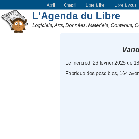
April
Chapril
Libre à lire!
Libre à vous!
L'Agenda du Libre
Logiciels, Arts, Données, Matériels, Contenus, C
Vand
Le mercredi 26 février 2025 de 1
Fabrique des possibles, 164 ave