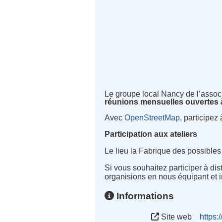
Le groupe local Nancy de l’asso
réunions mensuelles ouvertes à
Avec
OpenStreetMap
, participez
Participation aux ateliers
Le lieu la Fabrique des possibles
Si vous souhaitez participer à di
organisions en nous équipant et in
Informations
Site web
https: