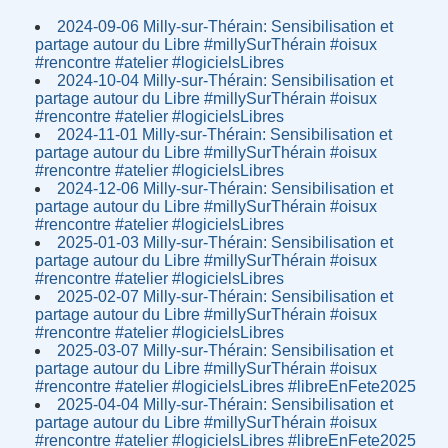
2024-09-06 Milly-sur-Thérain: Sensibilisation et
partage autour du Libre #millySurThérain #oisux
#rencontre #atelier #logicielsLibres
2024-10-04 Milly-sur-Thérain: Sensibilisation et
partage autour du Libre #millySurThérain #oisux
#rencontre #atelier #logicielsLibres
2024-11-01 Milly-sur-Thérain: Sensibilisation et
partage autour du Libre #millySurThérain #oisux
#rencontre #atelier #logicielsLibres
2024-12-06 Milly-sur-Thérain: Sensibilisation et
partage autour du Libre #millySurThérain #oisux
#rencontre #atelier #logicielsLibres
2025-01-03 Milly-sur-Thérain: Sensibilisation et
partage autour du Libre #millySurThérain #oisux
#rencontre #atelier #logicielsLibres
2025-02-07 Milly-sur-Thérain: Sensibilisation et
partage autour du Libre #millySurThérain #oisux
#rencontre #atelier #logicielsLibres
2025-03-07 Milly-sur-Thérain: Sensibilisation et
partage autour du Libre #millySurThérain #oisux
#rencontre #atelier #logicielsLibres #libreEnFete2025
2025-04-04 Milly-sur-Thérain: Sensibilisation et
partage autour du Libre #millySurThérain #oisux
#rencontre #atelier #logicielsLibres #libreEnFete2025