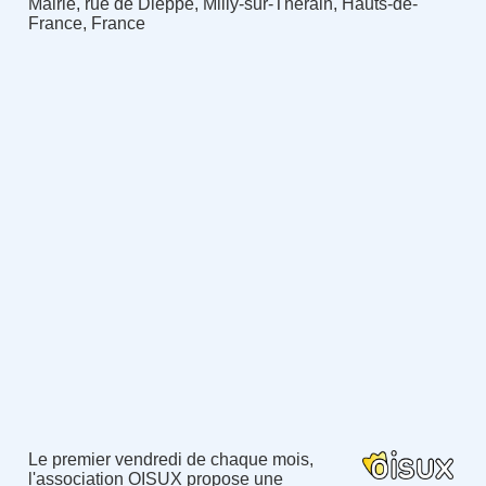
Mairie, rue de Dieppe, Milly-sur-Thérain, Hauts-de-
France, France
Le premier vendredi de chaque mois,
l'association OISUX propose une