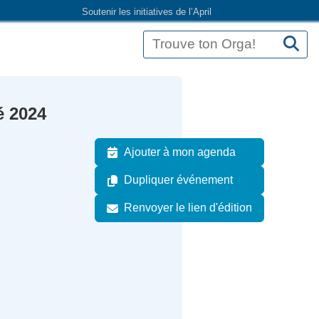
Soutenir les initiatives de l’April
é 2024
Ajouter à mon agenda
e
Dupliquer événement
Renvoyer le lien d'édition