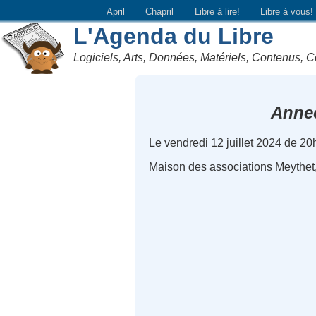
April
Chapril
Libre à lire!
Libre à vous!
L'Agenda du Libre
Logiciels, Arts, Données, Matériels, Contenus, C
Anne
Le vendredi 12 juillet 2024 de 2
Maison des associations Meythet