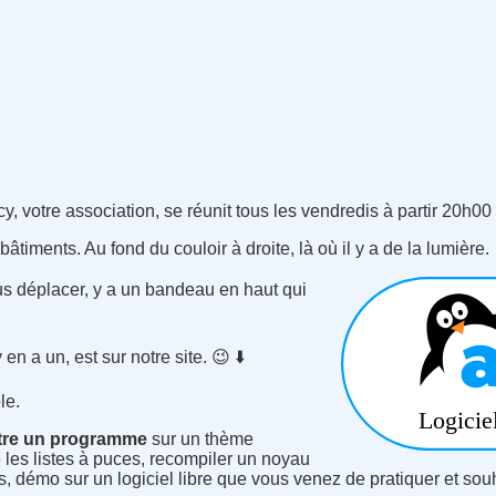
, votre association, se réunit tous les vendredis à partir 20h00
bâtiments. Au fond du couloir à droite, là où il y a de la lumière.
ous déplacer, y a un bandeau en haut qui
en a un, est sur notre site. 😉 ⬇️
le.
tre un programme
sur un thème
e les listes à puces, recompiler un noyau
, démo sur un logiciel libre que vous venez de pratiquer et souh