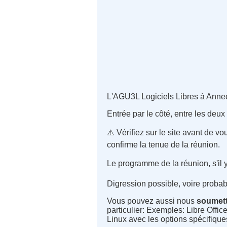
L'AGU3L Logiciels Libres à Annecy
Entrée par le côté, entre les deux 
⚠️ Vérifiez sur le site avant de v
confirme la tenue de la réunion.
Le programme de la réunion, s'il y 
Digression possible, voire probab
Vous pouvez aussi nous
soumet
particulier: Exemples: Libre Offic
Linux avec les options spécifiques