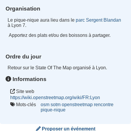
Organisation
Le pique-nique aura lieu dans le
parc Sergent Blandan
à Lyon 7.
Apportez des plats et/ou des boissons à partager.
Ordre du jour
Retour sur le State Of The Map organisé à Lyon.
Informations
Site web
https://wiki.openstreetmap.org/wiki/FR:Lyon
Mots-clés
osm
sotm
openstreetmap
rencontre
pique-nique
Proposer un événement