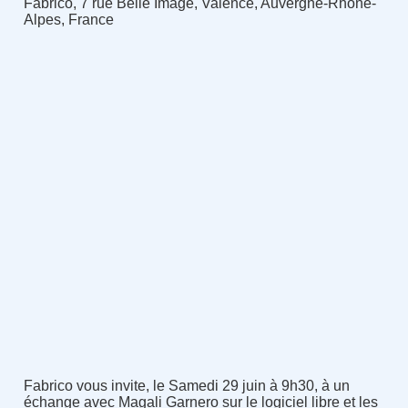
Fabrico, 7 rue Belle Image, Valence, Auvergne-Rhône-
Alpes, France
Fabrico vous invite, le Samedi 29 juin à 9h30, à un
échange avec Magali Garnero sur le logiciel libre et les