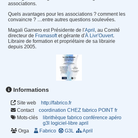
associations.
Quels avantages pour les associations ? comment les
convaincre ? …entre autres questions soulevées.
Magali Garnero est Présidente de l'
April
, au Comité
directeur de
Framasoft
et gérante d'
À Livr'Ouvert
.
Libraire de formation et propriétaire de sa librairie
depuis 2005.
Informations
Site web
http://fabrico.fr
Contact
coordination CHEZ fabrico POINT fr
Mots-clés
librithèque
fabrico
conférence
apéro
g3l
logiciel-libre
april
Orga
Fabrico
G3L
April