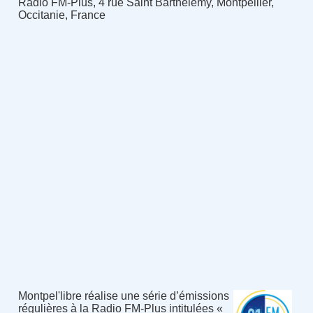
Radio FM-Plus, 4 rue Saint Barthelemy, Montpellier,
Occitanie, France
Montpel'libre réalise une série d’émissions
régulières à la Radio FM-Plus intitulées «