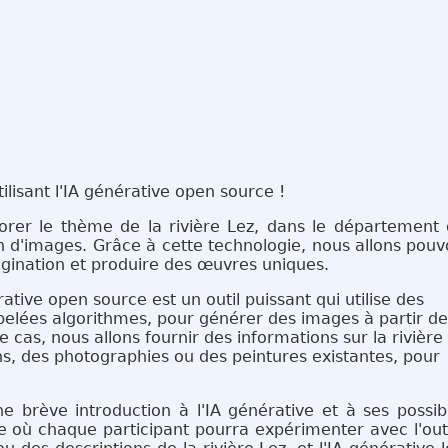
tilisant l'IA générative open source !
lorer le thème de la rivière Lez, dans le département
ion d'images. Grâce à cette technologie, nous allons pouv
magination et produire des œuvres uniques.
érative
open source est un outil puissant qui utilise des
lées algorithmes, pour générer des images à partir d
 cas, nous allons fournir des informations sur la rivière
ons, des photographies ou des peintures existantes, pour
 brève introduction à l'IA générative et à ses possibil
 où chaque participant pourra expérimenter avec l'outil