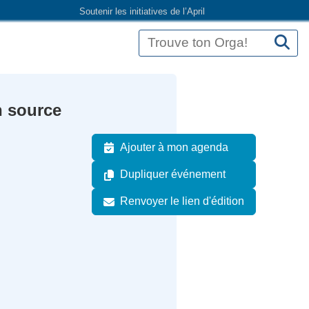
Soutenir les initiatives de l’April
n source
Ajouter à mon agenda
Dupliquer événement
Renvoyer le lien d'édition