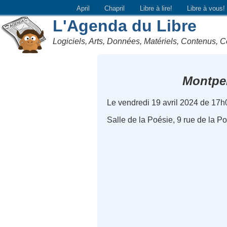
April
Chapril
Libre à lire!
Libre à vous!
L'Agenda du Libre
Logiciels, Arts, Données, Matériels, Contenus, C
Montpel
Le vendredi 19 avril 2024 de 17h
Salle de la Poésie, 9 rue de la Po