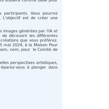
 les utilisera comme base pour
s participants. Vous pourrez
. L'objectif est de créer une
es images générées par l'IA et
 de découvrir les différentes
7 créations que vous préférez.
 25 mai 2024, à la Maison Pour
rénom, nom, pour le Comité de
lles perspectives artistiques,
 préparez-vous à plonger dans