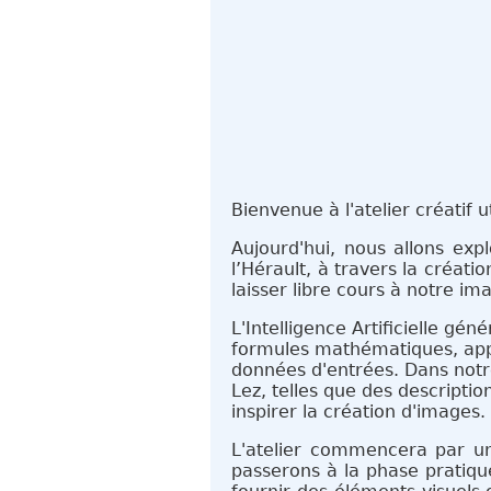
Bienvenue à l'atelier créatif u
Aujourd'hui, nous allons exp
l’Hérault, à travers la créat
laisser libre cours à notre i
L'Intelligence Artificielle gén
formules mathématiques, appe
données d'entrées. Dans notre
Lez, telles que des descripti
inspirer la création d'images.
L'atelier commencera par une
passerons à la phase pratique