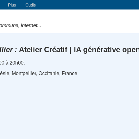
Plus
Outils
ommuns, Internet...
lier
Atelier Créatif | IA générative ope
00 à 20h00.
ésie, Montpellier, Occitanie, France