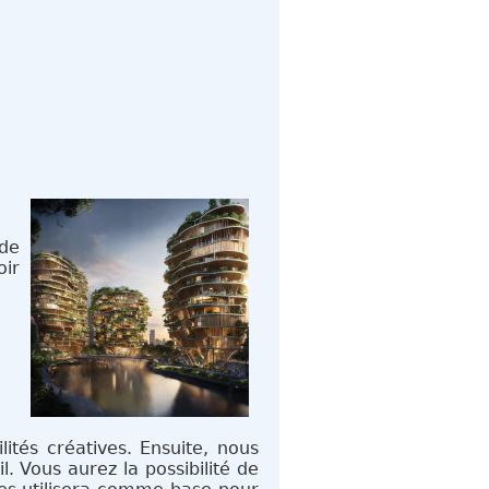
 de
oir
e
ités créatives. Ensuite, nous
. Vous aurez la possibilité de