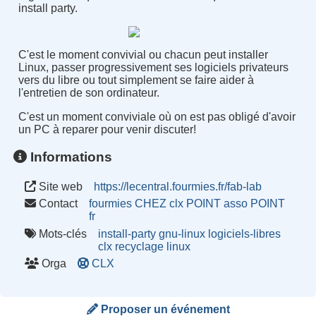
install party.
C'est le moment convivial ou chacun peut installer
Linux, passer progressivement ses logiciels privateurs
vers du libre ou tout simplement se faire aider à
l'entretien de son ordinateur.
C'est un moment conviviale où on est pas obligé d'avoir
un PC à reparer pour venir discuter
!
Informations
Site web
https://lecentral.fourmies.fr/fab-lab
Contact
fourmies CHEZ clx POINT asso POINT
fr
Mots-clés
install-party
gnu-linux
logiciels-libres
clx
recyclage
linux
Orga
CLX
Proposer un événement