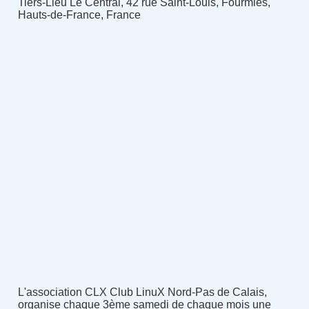
Tiers-Lieu Le Central, 42 rue Saint-Louis, Fourmies,
Hauts-de-France, France
L'association CLX Club LinuX Nord-Pas de Calais,
organise chaque 3ème samedi de chaque mois une