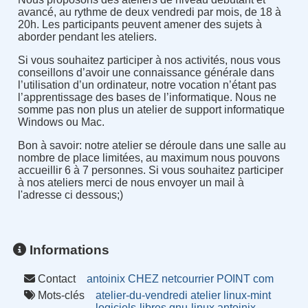
avancé, au rythme de deux vendredi par mois, de 18 à
20h. Les participants peuvent amener des sujets à
aborder pendant les ateliers.
Si vous souhaitez participer à nos activités, nous vous
conseillons d’avoir une connaissance générale dans
l’utilisation d’un ordinateur, notre vocation n’étant pas
l’apprentissage des bases de l’informatique. Nous ne
somme pas non plus un atelier de support informatique
Windows ou Mac.
Bon à savoir
:
notre atelier se déroule dans une salle au
nombre de place limitées, au maximum nous pouvons
accueillir 6 à 7 personnes. Si vous souhaitez participer
à nos ateliers merci de nous envoyer un mail à
l'adresse ci dessous
;
)
Informations
Contact
antoinix CHEZ netcourrier POINT com
Mots-clés
atelier-du-vendredi
atelier
linux-mint
logiciels-libres
gnu-linux
antoinix