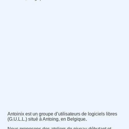
Antoinix est un groupe d’utilisateurs de logiciels libres
(G.U.L.L.) situé à Antoing, en Belgique
.
Nous proposons des ateliers de niveau débutant et