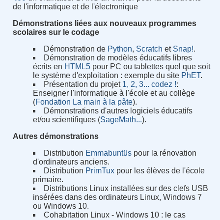
de l'informatique et de l'électronique
Démonstrations liées aux nouveaux programmes
scolaires sur le codage
Démonstration de
Python
,
Scratch
et
Snap!
.
Démonstration de modèles éducatifs libres
écrits en
HTML5
pour PC ou tablettes quel que soit
le système d'exploitation : exemple du site
PhET
.
Présentation du projet
1, 2, 3... codez !
:
Enseigner l'informatique à l'école et au collège
(
Fondation La main à la pâte
).
Démonstrations d'autres logiciels éducatifs
et/ou scientifiques (
SageMath...
).
Autres démonstrations
Distribution
Emmabuntüs
pour la rénovation
d'ordinateurs anciens.
Distribution
PrimTux
pour les élèves de l'école
primaire.
Distributions Linux installées sur des clefs USB
insérées dans des ordinateurs Linux, Windows 7
ou Windows 10.
Cohabitation Linux - Windows 10 : le cas