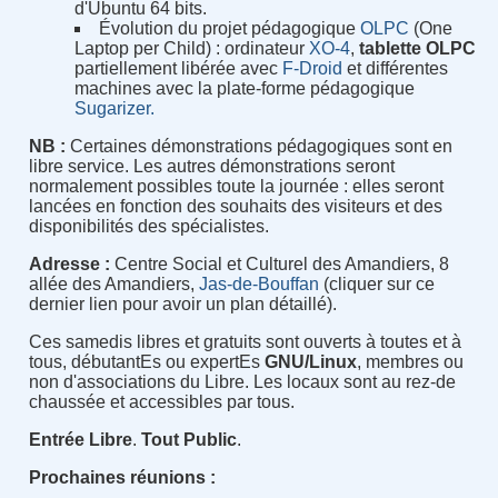
d'Ubuntu 64 bits.
Évolution du projet pédagogique
OLPC
(One
Laptop per Child) : ordinateur
XO-4
,
tablette OLPC
partiellement libérée avec
F-Droid
et différentes
machines avec la plate-forme pédagogique
Sugarizer.
NB :
Certaines démonstrations pédagogiques sont en
libre service. Les autres démonstrations seront
normalement possibles toute la journée : elles seront
lancées en fonction des souhaits des visiteurs et des
disponibilités des spécialistes.
Adresse :
Centre Social et Culturel des Amandiers, 8
allée des Amandiers,
Jas-de-Bouffan
(cliquer sur ce
dernier lien pour avoir un plan détaillé).
Ces samedis libres et gratuits sont ouverts à toutes et à
tous, débutantEs ou expertEs
GNU/Linux
, membres ou
non d'associations du Libre. Les locaux sont au rez-de
chaussée et accessibles par tous.
Entrée Libre
.
Tout Public
.
Prochaines réunions :