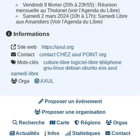
Vendredi 9 février (20h à 23h55) : Réunion
mensuelle au Tholonet (voir l'Agenda du Libre)
Samedi 2 mars 2024 (10h à 17h): Samedi Libre
aux Amandiers (Voir l'Agenda du Libre)
Informations
Site web
https://axul.org
Contact
contact CHEZ axul POINT org
Mots-clés
culture-libre
logiciel-libre
téléphone
gnu-linux
debian
ubuntu
eos
axul
samedi-libre
Orga
AXUL
Proposer un événement
Proposer une organisation
Recherche
Carte
Régions
Orgas
Actualités
Infos
Statistiques
Contact