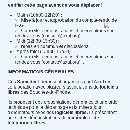
Vérifier cette page avant de vous déplacer !
Matin (10h00-12h30) :
Mise à jour et approbation du compte-rendu de
l'AG
Conseils, démonstrations et interventions sur
rendez-vous (contact@axul.org)...
Midi (12h30-13h30) :
repas en commun et discussions
Après-midi (13h30-16h30)
Conseils, démonstrations et interventions sur
rendez-vous (contact@axul.org)...
INFORMATIONS GÉNÉRALES :
Ces
Samedis Libres
sont organisés par l'
Axul
en
collaboration avec plusieurs associations de
logiciels
libres
des Bouches-du-Rhône.
Ils proposent des présentations générales et une aide
technique pour le dépannage et la mise à jour
d'ordinateurs avec des
logiciels libres
. Ils présentent
aussi des démonstrations de
matériels
et de
téléphones libres
.