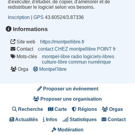
d'exécuter, d'étudier, de copier, d'améliorer et de
redistribuer le logiciel selon vos besoins.
Inscription
|
GPS
43.60524/3.87336
Informations
Site web
https://montpellibre.fr
Contact
contact CHEZ montpellibre POINT fr
Mots-clés
montpel-libre
radio
logiciels-libres
culture-libre
commun
numérique
Orga
Montpel'libre
Proposer un événement
Proposer une organisation
Recherche
Carte
Régions
Orgas
Actualités
Infos
Statistiques
Contact
Modération