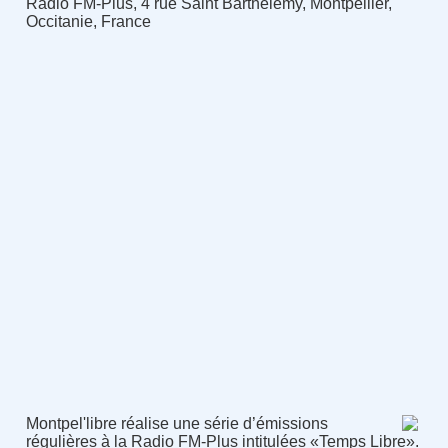
Radio FM-Plus, 4 rue Saint Barthelemy, Montpellier,
Occitanie, France
Montpel'libre réalise une série d’émissions
régulières à la Radio FM-Plus intitulées «Temps Libre».