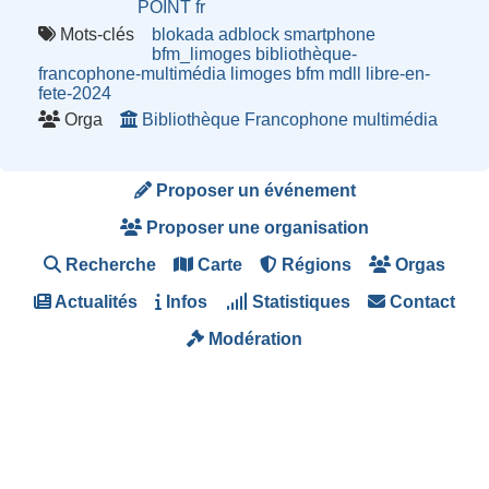
POINT fr
Mots-clés
blokada
adblock
smartphone
bfm_limoges
bibliothèque-
francophone-multimédia
limoges
bfm
mdll
libre-en-
fete-2024
Orga
Bibliothèque Francophone multimédia
Proposer un événement
Proposer une organisation
Recherche
Carte
Régions
Orgas
Actualités
Infos
Statistiques
Contact
Modération