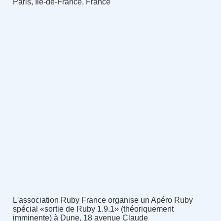
Paris, Île-de-France, France
L'association Ruby France organise un Apéro Ruby
spécial «sortie de Ruby 1.9.1» (théoriquement
imminente) à Dune, 18 avenue Claude