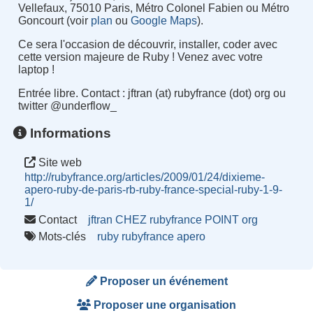
Vellefaux, 75010 Paris, Métro Colonel Fabien ou Métro
Goncourt (voir
plan
ou
Google Maps
).
Ce sera l'occasion de découvrir, installer, coder avec
cette version majeure de Ruby ! Venez avec votre
laptop !
Entrée libre. Contact : jftran (at) rubyfrance (dot) org ou
twitter @underflow_
Informations
Site web
http://rubyfrance.org/articles/2009/01/24/dixieme-
apero-ruby-de-paris-rb-ruby-france-special-ruby-1-9-
1/
Contact
jftran CHEZ rubyfrance POINT org
Mots-clés
ruby
rubyfrance
apero
Proposer un événement
Proposer une organisation