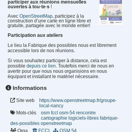
participer aux réunions mensuelles
ouvertes à tou·te·s
!
Avec
OpenStreetMap
, participez à la
construction d’une carte en ligne libre et
gratuite, partagée avec le monde entier!
Participation aux ateliers
Le lieu la Fabrique des possibles nous est librement
accessible lors de nos réunions.
Si vous souhaitez participer à distance, cela est
possible
depuis ce lien
. Toutefois merci de nous en
avertir pour que nous nous organisions en nous
équipant et installant le matériel nécessaire.
Informations
Site web
https://www.openstreetmap.fr/groupe-
local-nancy
Mots-clés
osm
fccl
osm-54
rencontre
cartographie
logiciels-libres
fabrique-
des-possibles
openstreetmap
Orga
FCCL
OSM 54