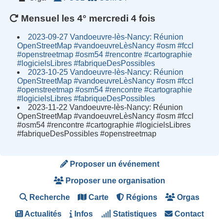
Mensuel les 4° mercredi 4 fois
2023-09-27 Vandoeuvre-lès-Nancy: Réunion
OpenStreetMap #vandoeuvreLèsNancy #osm #fccl
#openstreetmap #osm54 #rencontre #cartographie
#logicielsLibres #fabriqueDesPossibles
2023-10-25 Vandoeuvre-lès-Nancy: Réunion
OpenStreetMap #vandoeuvreLèsNancy #osm #fccl
#openstreetmap #osm54 #rencontre #cartographie
#logicielsLibres #fabriqueDesPossibles
2023-11-22 Vandoeuvre-lès-Nancy: Réunion
OpenStreetMap #vandoeuvreLèsNancy #osm #fccl
#osm54 #rencontre #cartographie #logicielsLibres
#fabriqueDesPossibles #openstreetmap
Proposer un événement
Proposer une organisation
Recherche
Carte
Régions
Orgas
Actualités
Infos
Statistiques
Contact