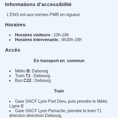
Informations d'accessibilité
L'ENS est aux normes PMR en vigueur.
Horaires
Horaires visiteurs
:
10h-18h
Horaires intervenants
:
9h30h-18h
Accès
En transport en commun
Métro
B
: Debourg
Tram
T1
: Debourg
Bus
C22
: Debourg
Train
Gare SNCF Lyon Part Dieu, puis prendre le Métro
Ligne B
Gare SNCF Lyon Perrache, prendre le tram T1
direction directrion Debourg.