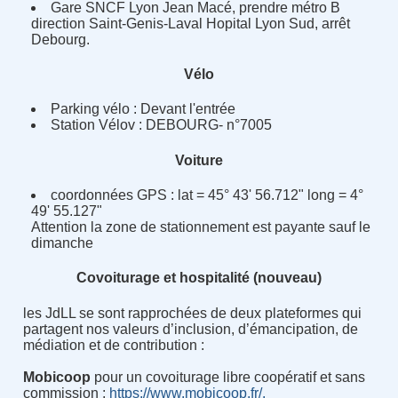
Gare SNCF Lyon Jean Macé, prendre métro B
direction Saint-Genis-Laval Hopital Lyon Sud, arrêt
Debourg.
Vélo
Parking vélo : Devant l'entrée
Station Vélov :
DEBOURG
- n°7005
Voiture
coordonnées GPS : lat = 45° 43' 56.712" long = 4°
49' 55.127"
Attention la zone de stationnement est payante sauf le
dimanche
Covoiturage et hospitalité (nouveau)
les JdLL se sont rapprochées de deux plateformes qui
partagent nos valeurs d’inclusion, d’émancipation, de
médiation et de contribution :
Mobicoop
pour un covoiturage libre coopératif et sans
commission :
https://www.mobicoop.fr/.