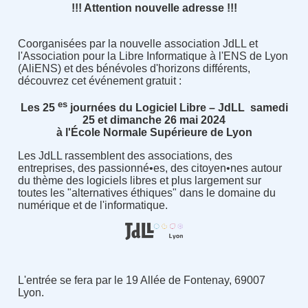
!!! Attention nouvelle adresse !!!
Coorganisées par la nouvelle association JdLL et
l'Association pour la Libre Informatique à l'ENS de Lyon
(AliENS) et des bénévoles d'horizons différents,
découvrez cet événement gratuit :
es
Les 25
journées du Logiciel Libre – JdLL samedi
25 et dimanche 26 mai 2024
à l'École Normale Supérieure de Lyon
Les JdLL rassemblent des associations, des
entreprises, des passionné•es, des citoyen•nes autour
du thème des logiciels libres et plus largement sur
toutes les "alternatives éthiques" dans le domaine du
numérique et de l'informatique.
L'entrée se fera par le 19 Allée de Fontenay, 69007
Lyon.