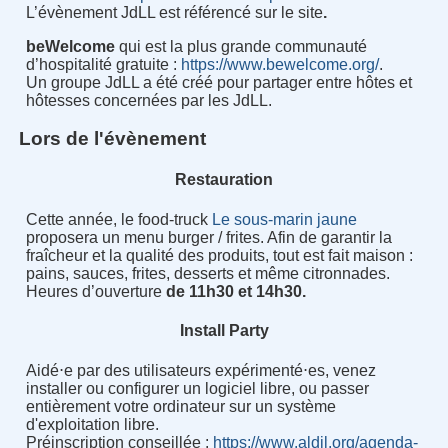
L’évènement JdLL est référencé sur le site
.
beWelcome
qui est la plus grande communauté
d’hospitalité gratuite :
https://www.bewelcome.org/
.
Un groupe JdLL a été créé pour partager entre hôtes et
hôtesses concernées par les JdLL.
Lors de l'évènement
Restauration
Cette année, le food-truck
Le sous-marin jaune
proposera un menu burger / frites. Afin de garantir la
fraîcheur et la qualité des produits, tout est fait maison :
pains, sauces, frites, desserts et même citronnades.
Heures d’ouverture
de 11h30 et 14h30.
Install Party
Aidé⋅e par des utilisateurs expérimenté⋅es, venez
installer ou configurer un logiciel libre, ou passer
entièrement votre ordinateur sur un système
d'exploitation libre.
Préinscription conseillée :
https://www.aldil.org/agenda-