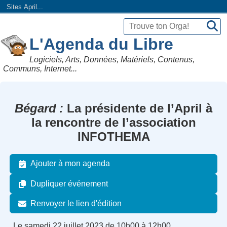
Sites April...
L'Agenda du Libre
Logiciels, Arts, Données, Matériels, Contenus,
Communs, Internet...
Bégard
La présidente de l’April à
la rencontre de l’association
INFOTHEMA
Ajouter à mon agenda
Dupliquer événement
Renvoyer le lien d'édition
Le samedi 22 juillet 2023 de 10h00 à 12h00.