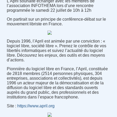
L’April souhaite échanger avec les membres de
l’association INFOTHEMA lors d’une rencontre
programmée le samedi 22 juillet de 10h à 12h
On partirait sur un principe de conférence-débat sur le
mouvement libriste en France.
Depuis 1996, l’April est animée par une conviction : «
logiciel libre, société libre ». Prenez le contrôle de vos
libertés informatiques et suivez l’actualité du logiciel
libre. Découvrez les enjeux, des outils et des moyens
d’actions.
Pionnière du logiciel libre en France, l’April, constituée
de 2818 membres (2514 personnes physiques, 304
entreprises, associations et collectivités), est depuis
1996 un acteur majeur de la démocratisation et de la
diffusion du logiciel libre et des standards ouverts
auprès du grand public, des professionnels et des
institutions dans l’espace francophone.
Site :
https://www.april.org