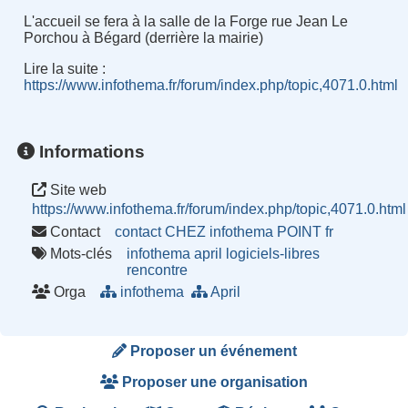
L'accueil se fera à la salle de la Forge rue Jean Le
Porchou à Bégard (derrière la mairie)
Lire la suite :
https://www.infothema.fr/forum/index.php/topic,4071.0.html
Informations
Site web
https://www.infothema.fr/forum/index.php/topic,4071.0.html
Contact
contact CHEZ infothema POINT fr
Mots-clés
infothema
april
logiciels-libres
rencontre
Orga
infothema
April
Proposer un événement
Proposer une organisation