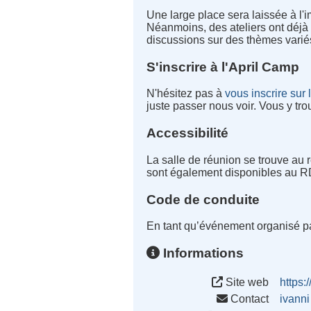
Une large place sera laissée à l'
Néanmoins, des ateliers ont déjà
discussions sur des thèmes vari
S'inscrire à l'April Camp
N'hésitez pas à
vous inscrire sur
juste passer nous voir. Vous y tro
Accessibilité
La salle de réunion se trouve au
sont également disponibles au 
Code de conduite
En tant qu’événement organisé par
Informations
Site web
https:
Contact
ivann