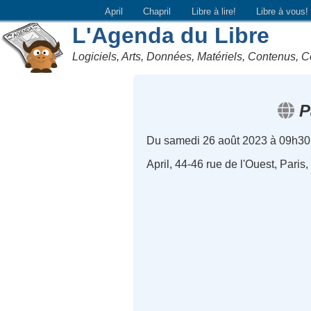
April
Chapril
Libre à lire!
Libre à vous!
L'Agenda du Libre
Logiciels, Arts, Données, Matériels, Contenus, C
P
Du samedi 26 août 2023 à 09h30
April, 44-46 rue de l'Ouest, Paris