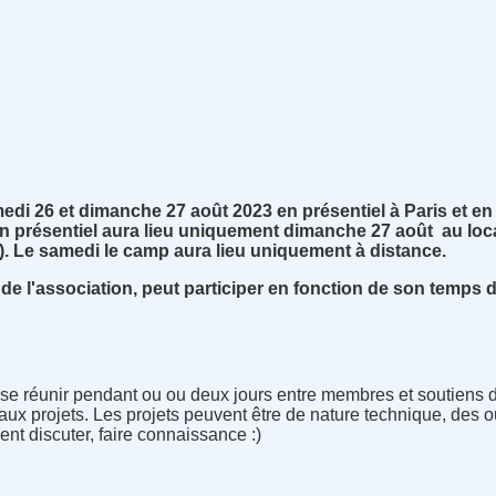
edi 26 et dimanche 27 août 2023 en présentiel à Paris et en
e en présentiel aura lieu uniquement dimanche 27 août au local
. Le samedi le camp aura lieu uniquement à distance.
e l'association, peut participer en fonction de son temps d
 se réunir pendant ou ou deux jours entre membres et soutiens de
aux projets. Les projets peuvent être de nature technique, des o
t discuter, faire connaissance :)