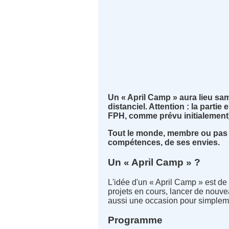
Un « April Camp » aura lieu sam
distanciel. Attention : la parti
FPH, comme prévu initialement)
Tout le monde, membre ou pas d
compétences, de ses envies.
Un « April Camp » ?
L'idée d'un « April Camp » est de
projets en cours, lancer de nouve
aussi une occasion pour simplemen
Programme