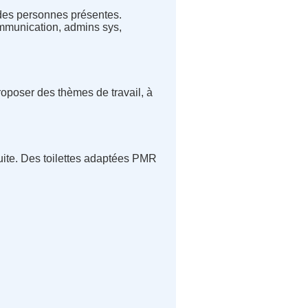
s des personnes présentes.
ommunication, admins sys,
proposer des thèmes de travail, à
uite. Des toilettes adaptées PMR