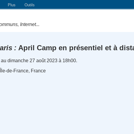
Plus
Outils
ommuns, Internet...
aris
April Camp en présentiel et à dis
 au dimanche 27 août 2023 à 18h00.
, Île-de-France, France