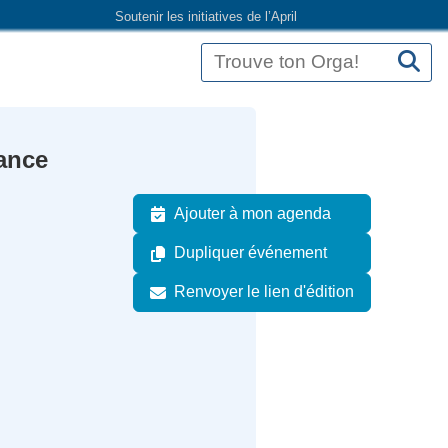
Soutenir les initiatives de l’April
tance
Ajouter à mon agenda
Dupliquer événement
Renvoyer le lien d'édition