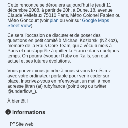
Cette rencontre se déroulera aujourd’hui le jeudi 11
décembre 2008, à partir de 20h, à Dune, 18, avenue
Claude Vellefaux 75010 Paris, Métro Colonel Fabien ou
Métro Goncourt (voir
plan
ou voir sur
Google Maps
Street View
).
Ce sera l'occasion de discuter et de poser des
questions en petit comité à Michael Koziarski (NZKoz),
membre de la Rails Core Team, qui a vécu 6 mois à
Paris et qui s'apprête à quitter la France dans quelques
temps. On pourra évoquer Ruby on Rails, son état
actuel et ses futures évolutions.
Vous pouvez vous joindre à nous si vous le désirez
avec votre ordinateur portable pour venir coder sur
place. Inscrivez-vous en m'envoyant un mail à mon
adresse jftran (at) rubyfrance (point) org ou twitter
@underflow_).
À bientôt !
Informations
Site web