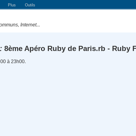
Plus
Outils
ommuns, Internet...
8ème Apéro Ruby de Paris.rb - Ruby 
h00 à 23h00.