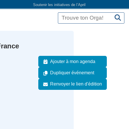
Soutenir les initiatives de l’April
France
Ajouter à mon agenda
Dupliquer événement
Renvoyer le lien d'édition