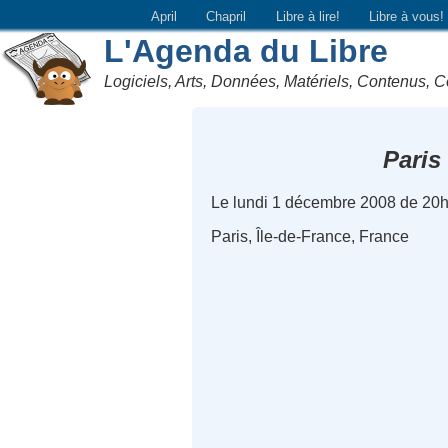
April
Chapril
Libre à lire!
Libre à vous!
L'Agenda du Libre
Logiciels, Arts, Données, Matériels, Contenus, C
Paris
Le lundi 1 décembre 2008 de 20
Paris, Île-de-France, France