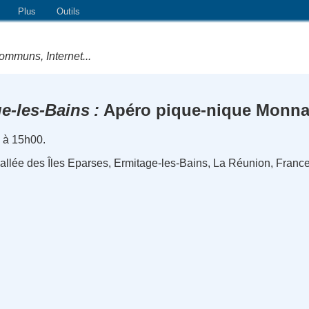
Plus
Outils
ommuns, Internet...
e-les-Bains
Apéro pique-nique Monnai
 à 15h00.
), allée des Îles Eparses, Ermitage-les-Bains, La Réunion, Franc