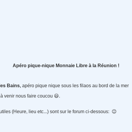
Apéro pique-nique Monnaie Libre à la Réunion !
les Bains,
apéro pique nique sous les filaos au bord de la mer
 à venir nous faire coucou 😃️.
iles (Heure, lieu etc...) sont sur le forum ci-dessous: 😉️