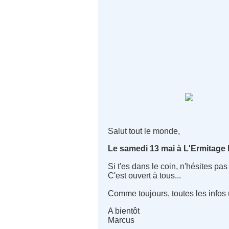
Salut tout le monde,
Le samedi 13 mai à L'Ermitage 
Si t'es dans le coin, n'hésites pas
C'est ouvert à tous...
Comme toujours, toutes les infos ut
A bientôt
Marcus