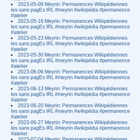
2023-05-09 Meyrin: Permanences Wikipédiennes
les sans pagEs IRL #meyrin #wikipédia #permanence
#atelier
2023-05-16 Meyrin: Permanences Wikipédiennes
les sans pagEs IRL #meyrin #wikipédia #permanence
#atelier
2023-05-23 Meyrin: Permanences Wikipédiennes
les sans pagEs IRL #meyrin #wikipédia #permanence
#atelier
2023-05-30 Meyrin: Permanences Wikipédiennes
les sans pagEs IRL #meyrin #wikipédia #permanence
#atelier
2023-06-06 Meyrin: Permanences Wikipédiennes
les sans pagEs IRL #meyrin #wikipédia #permanence
#atelier
2023-06-13 Meyrin: Permanences Wikipédiennes
les sans pagEs IRL #meyrin #wikipédia #permanence
#atelier
2023-06-20 Meyrin: Permanences Wikipédiennes
les sans pagEs IRL #meyrin #wikipédia #permanence
#atelier
2023-06-27 Meyrin: Permanences Wikipédiennes
les sans pagEs IRL #meyrin #wikipédia #permanence
#atelier
2023-07-04 Meyrin: Permanences Wikipédiennes