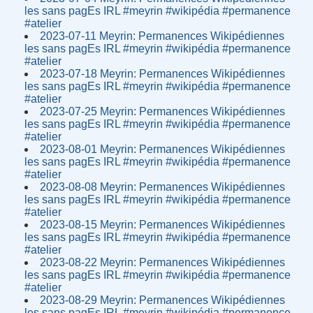
les sans pagEs IRL #meyrin #wikipédia #permanence
#atelier
2023-07-11 Meyrin: Permanences Wikipédiennes
les sans pagEs IRL #meyrin #wikipédia #permanence
#atelier
2023-07-18 Meyrin: Permanences Wikipédiennes
les sans pagEs IRL #meyrin #wikipédia #permanence
#atelier
2023-07-25 Meyrin: Permanences Wikipédiennes
les sans pagEs IRL #meyrin #wikipédia #permanence
#atelier
2023-08-01 Meyrin: Permanences Wikipédiennes
les sans pagEs IRL #meyrin #wikipédia #permanence
#atelier
2023-08-08 Meyrin: Permanences Wikipédiennes
les sans pagEs IRL #meyrin #wikipédia #permanence
#atelier
2023-08-15 Meyrin: Permanences Wikipédiennes
les sans pagEs IRL #meyrin #wikipédia #permanence
#atelier
2023-08-22 Meyrin: Permanences Wikipédiennes
les sans pagEs IRL #meyrin #wikipédia #permanence
#atelier
2023-08-29 Meyrin: Permanences Wikipédiennes
les sans pagEs IRL #meyrin #wikipédia #permanence