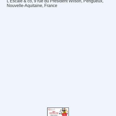
L'Escale & co, 9 rue du Président Wilson, Périgueux,
Nouvelle-Aquitaine, France