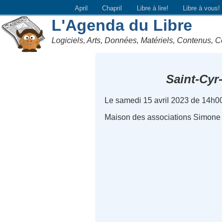
April
Chapril
Libre à lire!
Libre à vous!
L'Agenda du Libre
Logiciels, Arts, Données, Matériels, Contenus, C
Saint-Cyr-
Le samedi 15 avril 2023 de 14h0
Maison des associations Simone V