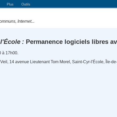
Plus
Outils
ommuns, Internet...
l'École
Permanence logiciels libres a
0 à 17h00.
eil, 14 avenue Lieutenant Tom Morel, Saint-Cyr-l'École, Île-de