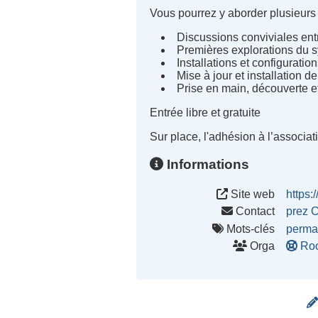
Vous pourrez y aborder plusieur
Discussions conviviales entr
Premières explorations du 
Installations et configurati
Mise à jour et installation d
Prise en main, découverte 
Entrée libre et gratuite
Sur place, l'adhésion à l’associat
Informations
Site web
https:
Contact
prez 
Mots-clés
perma
Orga
Ro