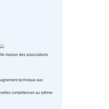
lle maison des associations
mpagnement technique aux
ouvelles compétences au rythme