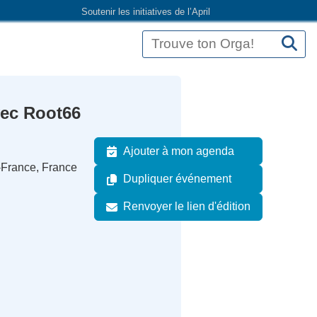
Soutenir les initiatives de l’April
vec Root66
Ajouter à mon agenda
-France, France
Dupliquer événement
Renvoyer le lien d'édition