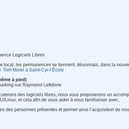
ence Logiciels Libres
 local, les permanences se tiennent, désormais, dans la nouve
. Tom Morel à Saint-Cyr-l’École
 même à pied)
le parking rue Raymond Lefebvre
uterons des logiciels libres, nous vous proposerons un acco
/Linux, et cela afin de vous aider à vous familiariser avec.
s des personnes présentes et permet ainsi l’acquisition de n