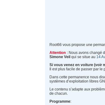
Root66 vous propose une perman
Attention
: Nous avons changé de
Simone Veil
qui se situe au
14 Av
Si vous venez en voiture (voir
Il est plus facile de passer par 
Dans cette permanence nous disc
systèmes d’exploitation libres GNU
Le contenu s’adapte aux problème
de chacun.
Programme
: