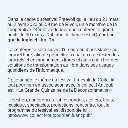
Dans le cadre du festival Freevoli qui a lieu du 21 mars
au 2 avril 2023 au 59 rue de Rivoli, un.e membre de la
coopérative
24ème
va donner une conférence grand
public le 30 mars à 15h dont le thème est «
Qu'est-ce
que le logiciel libre ?
».
La conférence sera suivie d'un bureau d’assistance au
logiciel libre, afin de permettre à chacun.e de tester des
logiciels et environnements libres et ainsi chercher des
solutions de transformation au libre dans ses usages
quotidiens de l'informatique.
Cette année le thème du festival Freevoli du
Collectif
tout pour rien
en association avec le collectif Antipub
est «La Grande Quinzaine de la Déconsommation».
Freeshop, conférences, tables rondes, ateliers, trocs,
musique, spectacles, projections, rencontre, tout le
programme du festival est disponible ici :
http://www.collectif-toutpourrien.fr/antipub/