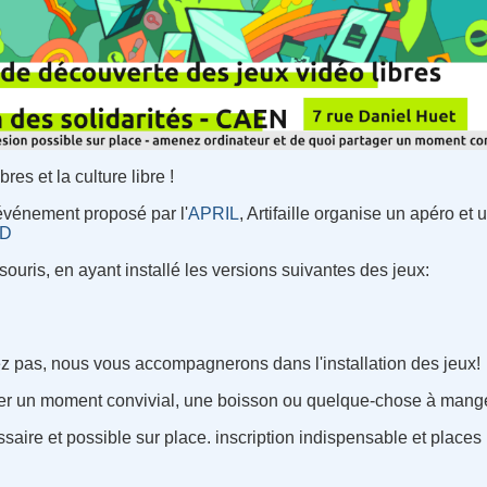
res et la culture libre !
 événement proposé par l'
APRIL
, Artifaille organise un apéro et
.D
ouris, en ayant installé les versions suivantes des jeux:
ez pas, nous vous accompagnerons dans l'installation des jeux!
er un moment convivial, une boisson ou quelque-chose à mange
aire et possible sur place. inscription indispensable et places 