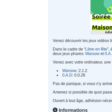
Venez découvrir les jeux vidéos lib
Dans le cadre de “
Libre en fête
”,
deux jeux phares:
Warsow
et
0.A
Venez avec votre ordinateur, une s
Warsow
: 2.1.2
0.A.D
: 0.0.26
Pas de panique, si vous n'y arriv
Amenez si possible de quoi pass
Ouvert à tout âge, adhésion nécess
Informations