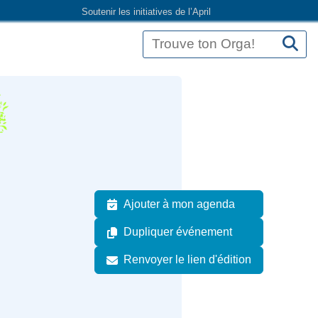
Soutenir les initiatives de l’April
Ajouter à mon agenda
Dupliquer événement
Renvoyer le lien d'édition