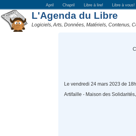
April
Chapril
Libre à lire!
Libre à vous!
L'Agenda du Libre
Logiciels, Arts, Données, Matériels, Contenus, C
C
Le vendredi 24 mars 2023 de 18
Artifaille - Maison des Solidarit