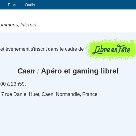
Plus
Outils
ommuns, Internet...
et événement s'inscrit dans le cadre de
Caen
Apéro et gaming libre!
h00 à 23h59.
és, 7 rue Daniel Huet, Caen, Normandie, France