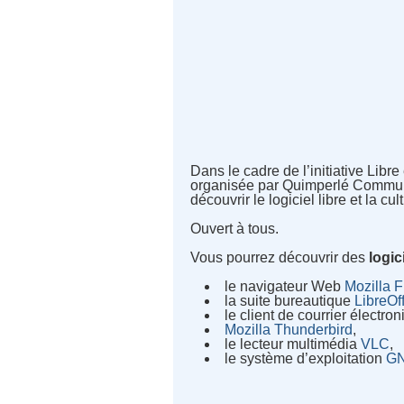
Dans le cadre de l’initiative Lib
organisée par Quimperlé Communa
découvrir le logiciel libre et la cult
Ouvert à tous.
Vous pourrez découvrir des
logic
le navigateur Web
Mozilla F
la suite bureautique
LibreOf
le client de courrier électro
Mozilla Thunderbird
,
le lecteur multimédia
VLC
,
le système d’exploitation
GN