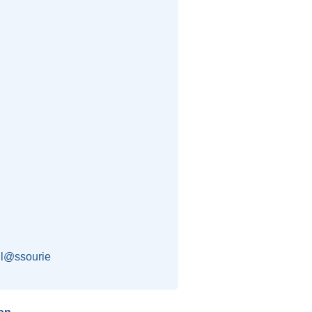
l@ssourie