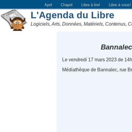
April
Chapril
Libre à lire!
Libre à vous!
L'Agenda du Libre
Logiciels, Arts, Données, Matériels, Contenus, C
Bannalec
Le vendredi 17 mars 2023 de 14
Médiathèque de Bannalec, rue Br