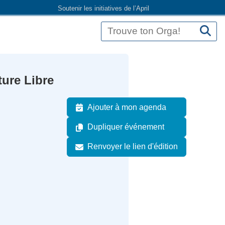
Soutenir les initiatives de l’April
ture Libre
Ajouter à mon agenda
Dupliquer événement
Renvoyer le lien d'édition