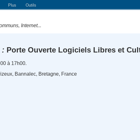
Plus
Outils
ommuns, Internet...
Porte Ouverte Logiciels Libres et Cul
h00 à 17h00.
izeux, Bannalec, Bretagne, France