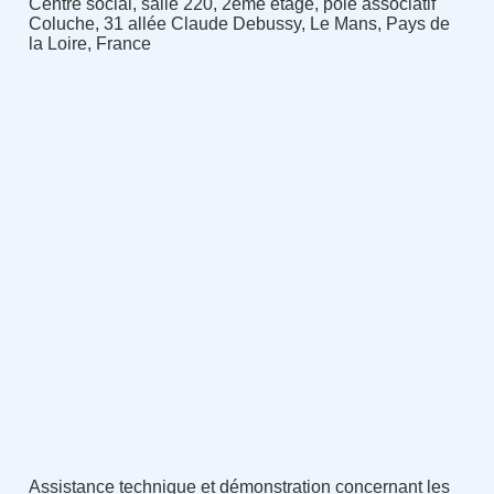
Centre social, salle 220, 2ème étage, pôle associatif
Coluche, 31 allée Claude Debussy, Le Mans, Pays de
la Loire, France
Assistance technique et démonstration concernant les