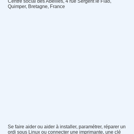
Centre social des Abeilles, 4 rue Sergent le Flao,
Quimper, Bretagne, France
Se faire aider ou aider à installer, paramétrer, réparer un
ordi sous Linux ou connecter une imprimante, une clé