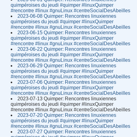
quimpéroises du jeudi #quimper #linuxQuimper
#rencontre #linux #gnuLinux #centreSocialDesAbeilles
2023-06-08 Quimper: Rencontres linuxiennes
quimpéroises du jeudi #quimper #linuxQuimper
#rencontre #linux #gnuLinux #centreSocialDesAbeilles
2023-06-15 Quimper: Rencontres linuxiennes
quimpéroises du jeudi #quimper #linuxQuimper
#rencontre #linux #gnuLinux #centreSocialDesAbeilles
2023-06-22 Quimper: Rencontres linuxiennes
quimpéroises du jeudi #quimper #linuxQuimper
#rencontre #linux #gnuLinux #centreSocialDesAbeilles
2023-06-29 Quimper: Rencontres linuxiennes
quimpéroises du jeudi #quimper #linuxQuimper
#rencontre #linux #gnuLinux #centreSocialDesAbeilles
2023-07-06 Quimper: Rencontres linuxiennes
quimpéroises du jeudi #quimper #linuxQuimper
#rencontre #linux #gnuLinux #centreSocialDesAbeilles
2023-07-13 Quimper: Rencontres linuxiennes
quimpéroises du jeudi #quimper #linuxQuimper
#rencontre #linux #gnuLinux #centreSocialDesAbeilles
2023-07-20 Quimper: Rencontres linuxiennes
quimpéroises du jeudi #quimper #linuxQuimper
#rencontre #linux #gnuLinux #centreSocialDesAbeilles
2023-07-27 Quimper: Rencontres linuxiennes