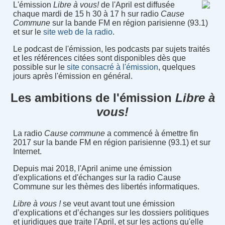
L'émission
Libre à vous!
de l'April est diffusée
chaque mardi de 15 h 30 à 17 h sur radio
Cause
Commune
sur la bande FM en région parisienne (93.1)
et sur le
site web de la radio
.
Le podcast de l'émission, les podcasts par sujets traités
et les références citées sont disponibles dès que
possible sur le
site consacré à l'émission
, quelques
jours après l'émission en général.
Les ambitions de l'émission
Libre à
vous!
La radio
Cause commune
a commencé à émettre fin
2017 sur la bande FM en région parisienne (93.1) et sur
Internet.
Depuis mai 2018, l'April anime une émission
d'explications et d'échanges sur la radio Cause
Commune sur les thèmes des libertés informatiques.
Libre à vous !
se veut avant tout une émission
d’explications et d’échanges sur les dossiers politiques
et juridiques que traite l'April, et sur les actions qu'elle