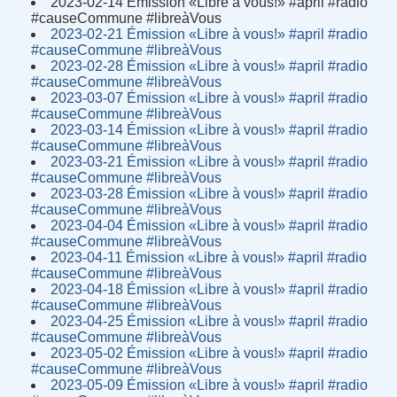
2023-02-14 Émission «Libre à vous!» #april #radio
#causeCommune #libreàVous
2023-02-21 Émission «Libre à vous!» #april #radio
#causeCommune #libreàVous
2023-02-28 Émission «Libre à vous!» #april #radio
#causeCommune #libreàVous
2023-03-07 Émission «Libre à vous!» #april #radio
#causeCommune #libreàVous
2023-03-14 Émission «Libre à vous!» #april #radio
#causeCommune #libreàVous
2023-03-21 Émission «Libre à vous!» #april #radio
#causeCommune #libreàVous
2023-03-28 Émission «Libre à vous!» #april #radio
#causeCommune #libreàVous
2023-04-04 Émission «Libre à vous!» #april #radio
#causeCommune #libreàVous
2023-04-11 Émission «Libre à vous!» #april #radio
#causeCommune #libreàVous
2023-04-18 Émission «Libre à vous!» #april #radio
#causeCommune #libreàVous
2023-04-25 Émission «Libre à vous!» #april #radio
#causeCommune #libreàVous
2023-05-02 Émission «Libre à vous!» #april #radio
#causeCommune #libreàVous
2023-05-09 Émission «Libre à vous!» #april #radio