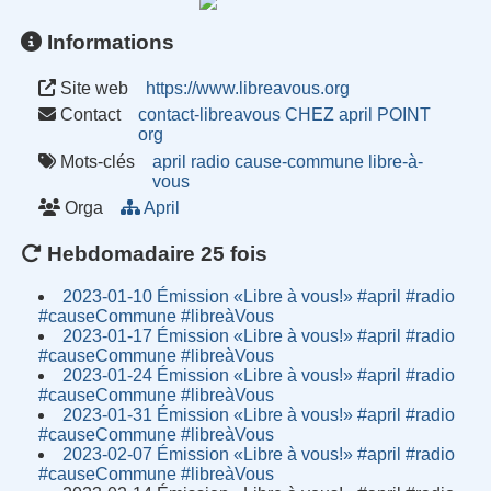
Informations
Site web
https://www.libreavous.org
Contact
contact-libreavous CHEZ april POINT
org
Mots-clés
april
radio
cause-commune
libre-à-
vous
Orga
April
Hebdomadaire 25 fois
2023-01-10 Émission «Libre à vous!» #april #radio
#causeCommune #libreàVous
2023-01-17 Émission «Libre à vous!» #april #radio
#causeCommune #libreàVous
2023-01-24 Émission «Libre à vous!» #april #radio
#causeCommune #libreàVous
2023-01-31 Émission «Libre à vous!» #april #radio
#causeCommune #libreàVous
2023-02-07 Émission «Libre à vous!» #april #radio
#causeCommune #libreàVous