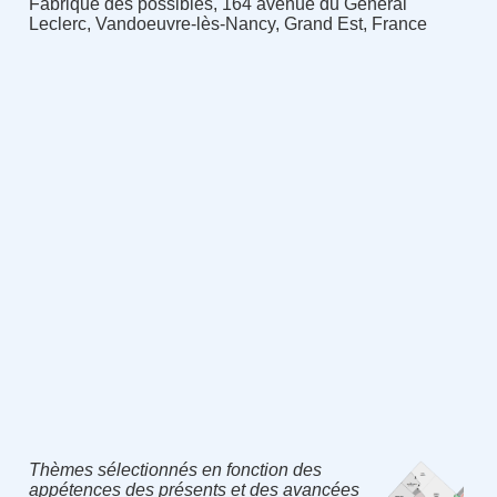
Fabrique des possibles, 164 avenue du Général
Leclerc, Vandoeuvre-lès-Nancy, Grand Est, France
Thèmes sélectionnés en fonction des
appétences des présents et des avancées