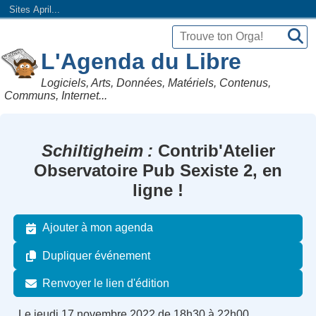
Sites April...
L'Agenda du Libre
Logiciels, Arts, Données, Matériels, Contenus,
Communs, Internet...
Schiltigheim
Contrib'Atelier
Observatoire Pub Sexiste 2, en
ligne !
Ajouter à mon agenda
Dupliquer événement
Renvoyer le lien d'édition
Le jeudi 17 novembre 2022 de 18h30 à 22h00.