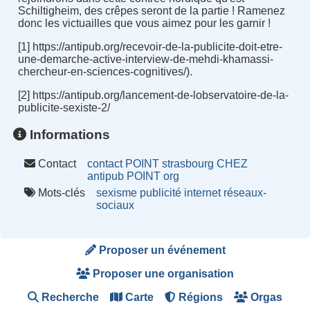
Schiltigheim, des crêpes seront de la partie ! Ramenez
donc les victuailles que vous aimez pour les garnir !
[1] https://antipub.org/recevoir-de-la-publicite-doit-etre-
une-demarche-active-interview-de-mehdi-khamassi-
chercheur-en-sciences-cognitives/).
[2] https://antipub.org/lancement-de-lobservatoire-de-la-
publicite-sexiste-2/
Informations
Contact
contact POINT strasbourg CHEZ
antipub POINT org
Mots-clés
sexisme
publicité
internet
réseaux-
sociaux
Proposer un événement
Proposer une organisation
Recherche
Carte
Régions
Orgas