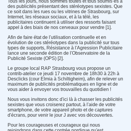
Tous les jours, nous sommes toutes et tous soumis·es à
des publicités présentant des stéréotypes sexistes. Que
ce soit dans les rues ou les vitrines de Strasbourg, sur
Internet, les réseaux sociaux, et à la télé, les
publicitaires continuent à utiliser des ressorts faisant
appel à des biais de nos cerveaux pour vendre [1].
Afin de faire état de l'utilisation continuelle et en
évolution de ces stéréotypes dans la publicité sur tous
types de supports, Résistance à l'Agression Publicitaire
lance une seconde édition de l'Observatoire de la
Publicité Sexiste (OPS) [2].
Le groupe local RAP Strasbourg vous propose un
contrib-atelier ce jeudi 17 novembre de 18h30 à 22h à
Desclicks (cour Elmia à Schiltigheim), afin de relever un
maximum de publicités problématiques en ligne et de
vous aider à envoyer vos trouvailles du quotidien !
Nous vous invitons donc d'ici là à chasser les publicités
sexistes que vous croiserez partout, à l'aide de votre
smartphone, de votre appareil photo et de captures
d'écrans, pour venir le jour J avec vos découvertes.
Pour les courageuses et courageux qui nous
rejoindrons dans cette contrée nordique qu'est