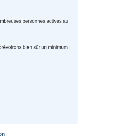
 nombreuses personnes actives au
 prévoirons bien sûr un minimum
on