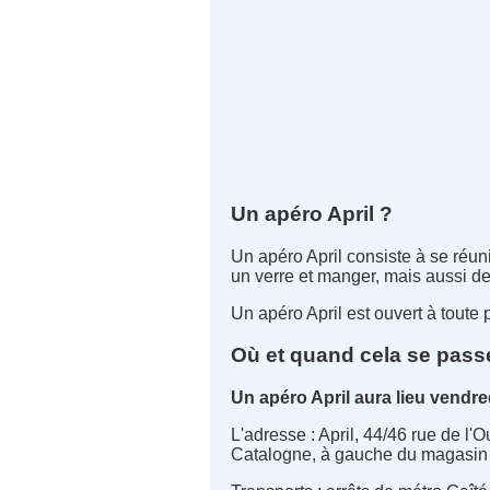
Un apéro April ?
Un apéro April consiste à se réun
un verre et manger, mais aussi de di
Un apéro April est ouvert à toute 
Où et quand cela se passe
Un apéro April aura lieu vendred
L'adresse : April, 44/46 rue de l'
Catalogne, à gauche du magasin B