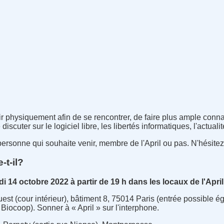
ir physiquement afin de se rencontrer, de faire plus ample conn
scuter sur le logiciel libre, les libertés informatiques, l'actualité
personne qui souhaite venir, membre de l'April ou pas. N'hésitez
-t-il?
i 14 octobre 2022 à partir de 19 h dans les locaux de l'April
Ouest (cour intérieur), bâtiment 8, 75014 Paris (entrée possible é
iocoop). Sonner à « April » sur l'interphone.