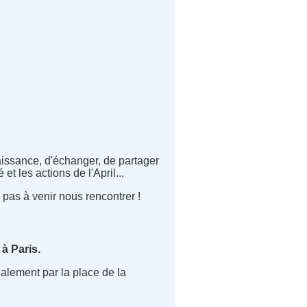
aissance, d'échanger, de partager
 et les actions de l'April...
 pas à venir nous rencontrer !
 à Paris.
galement par la place de la