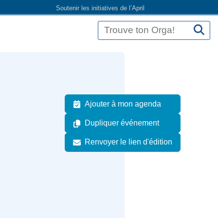
Soutenir les initiatives de l’April
Ajouter à mon agenda
Dupliquer événement
Renvoyer le lien d'édition