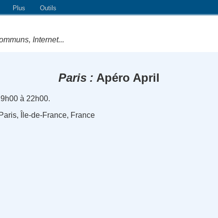
Plus
Outils
ommuns, Internet...
Paris
Apéro April
19h00 à 22h00.
 Paris, Île-de-France, France