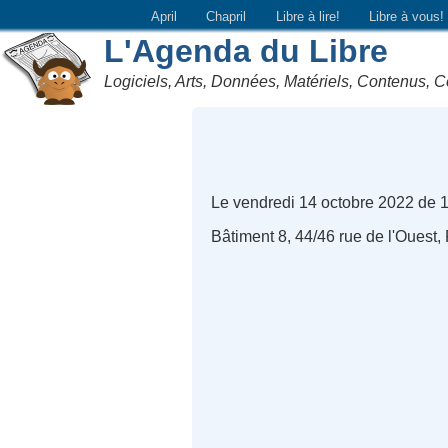
April
Chapril
Libre à lire!
Libre à vous!
L'Agenda du Libre
Logiciels, Arts, Données, Matériels, Contenus, C
Le vendredi 14 octobre 2022 de 
Bâtiment 8, 44/46 rue de l'Ouest,