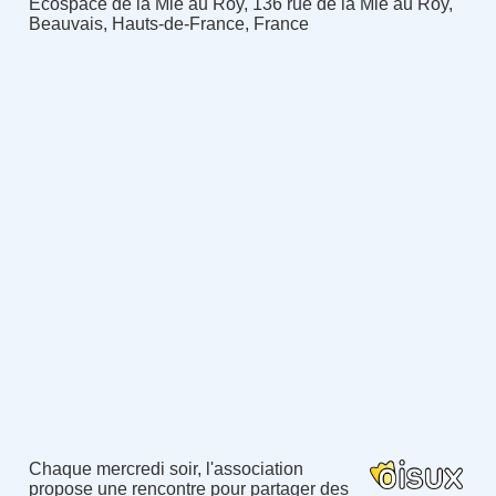
Ecospace de la Mie au Roy, 136 rue de la Mie au Roy,
Beauvais, Hauts-de-France, France
Chaque mercredi soir, l'association
propose une rencontre pour partager des