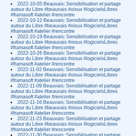
2022-10-05 Beauvais: Sensibilisation et partage
autour du Libre #beauvais #oisux #logicielsLibres
#framasoft #atelier #rencontre
2022-10-12 Beauvais: Sensibilisation et partage
autour du Libre #beauvais #oisux #logicielsLibres
#framasoft #atelier #rencontre
2022-10-19 Beauvais: Sensibilisation et partage
autour du Libre #beauvais #oisux #logicielsLibres
#framasoft #atelier #rencontre
2022-10-26 Beauvais: Sensibilisation et partage
autour du Libre #beauvais #oisux #logicielsLibres
#framasoft #atelier #rencontre
2022-11-02 Beauvais: Sensibilisation et partage
autour du Libre #beauvais #oisux #logicielsLibres
#framasoft #atelier #rencontre
2022-11-09 Beauvais: Sensibilisation et partage
autour du Libre #beauvais #oisux #logicielsLibres
#framasoft #atelier #rencontre
2022-11-16 Beauvais: Sensibilisation et partage
autour du Libre #beauvais #oisux #logicielsLibres
#framasoft #atelier #rencontre
2022-11-23 Beauvais: Sensibilisation et partage
autour du Libre #beauvais #oisux #logicielsLibres
#framasoft #atelier #rencontre
2022-11-30 Beauvais: Sensibilisation et partage