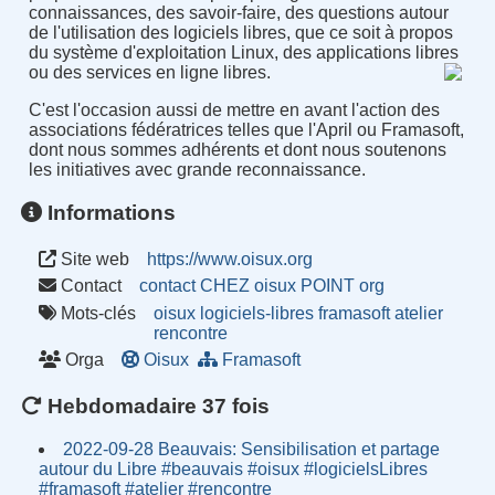
connaissances, des savoir-faire, des questions autour
de l'utilisation des logiciels libres, que ce soit à propos
du système d'exploitation Linux, des applications libres
ou des services en ligne libres.
C'est l'occasion aussi de mettre en avant l'action des
associations fédératrices telles que l'April ou Framasoft,
dont nous sommes adhérents et dont nous soutenons
les initiatives avec grande reconnaissance.
Informations
Site web
https://www.oisux.org
Contact
contact CHEZ oisux POINT org
Mots-clés
oisux
logiciels-libres
framasoft
atelier
rencontre
Orga
Oisux
Framasoft
Hebdomadaire 37 fois
2022-09-28 Beauvais: Sensibilisation et partage
autour du Libre #beauvais #oisux #logicielsLibres
#framasoft #atelier #rencontre