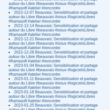
autour du Libre #beauvais #oisux #logicielsLibres
#framasoft #atelier #rencontre
2022-12-07 Beauvais: Sensibilisation et partage
autour du Libre #beauvais #oisux #logicielsLibres
#framasoft #atelier #rencontre
2022-12-14 Beauvais: Sensibilisation et partage
autour du Libre #beauvais #oisux #logicielsLibres
#framasoft #atelier #rencontre
2022-12-21 Beauvais: Sensibilisation et partage
autour du Libre #beauvais #oisux #logicielsLibres
#framasoft #atelier #rencontre
2022-12-28 Beauvais: Sensibilisation et partage
autour du Libre #beauvais #oisux #logicielsLibres
#framasoft #atelier #rencontre
2023-01-04 Beauvais: Sensibilisation et partage
autour du Libre #beauvais #oisux #logicielsLibres
#framasoft #atelier #rencontre
2023-01-11 Beauvais: Sensibilisation et partage
autour du Libre #beauvais #oisux #logicielsLibres
#framasoft #atelier #rencontre
2023-01-18 Beauvais: Sensibilisation et partage
autour du Libre #beauvais #oisux #logicielsLibres
#framasoft #atelier #rencontre
2023-01-25 Beauvais: Sensibilisation et partage
autour du Libre #beauvais #oisux #logicielsLibres