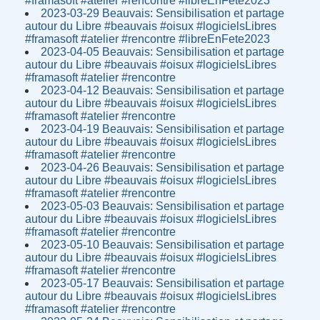
#framasoft #atelier #rencontre #libreEnFete2023
2023-03-29 Beauvais: Sensibilisation et partage
autour du Libre #beauvais #oisux #logicielsLibres
#framasoft #atelier #rencontre #libreEnFete2023
2023-04-05 Beauvais: Sensibilisation et partage
autour du Libre #beauvais #oisux #logicielsLibres
#framasoft #atelier #rencontre
2023-04-12 Beauvais: Sensibilisation et partage
autour du Libre #beauvais #oisux #logicielsLibres
#framasoft #atelier #rencontre
2023-04-19 Beauvais: Sensibilisation et partage
autour du Libre #beauvais #oisux #logicielsLibres
#framasoft #atelier #rencontre
2023-04-26 Beauvais: Sensibilisation et partage
autour du Libre #beauvais #oisux #logicielsLibres
#framasoft #atelier #rencontre
2023-05-03 Beauvais: Sensibilisation et partage
autour du Libre #beauvais #oisux #logicielsLibres
#framasoft #atelier #rencontre
2023-05-10 Beauvais: Sensibilisation et partage
autour du Libre #beauvais #oisux #logicielsLibres
#framasoft #atelier #rencontre
2023-05-17 Beauvais: Sensibilisation et partage
autour du Libre #beauvais #oisux #logicielsLibres
#framasoft #atelier #rencontre