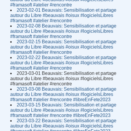
#framasoft #atelier #rencontre
2023-02-01 Beauvais: Sensibilisation et partage
autour du Libre #beauvais #oisux #logicielsLibres
#framasoft #atelier #rencontre
2023-02-08 Beauvais: Sensibilisation et partage
autour du Libre #beauvais #oisux #logicielsLibres
#framasoft #atelier #rencontre
2023-02-15 Beauvais: Sensibilisation et partage
autour du Libre #beauvais #oisux #logicielsLibres
#framasoft #atelier #rencontre
2023-02-22 Beauvais: Sensibilisation et partage
autour du Libre #beauvais #oisux #logicielsLibres
#framasoft #atelier #rencontre
2023-03-01 Beauvais: Sensibilisation et partage
autour du Libre #beauvais #oisux #logicielsLibres
#framasoft #atelier #rencontre
2023-03-08 Beauvais: Sensibilisation et partage
autour du Libre #beauvais #oisux #logicielsLibres
#framasoft #atelier #rencontre #libreEnFete2023
2023-03-15 Beauvais: Sensibilisation et partage
autour du Libre #beauvais #oisux #logicielsLibres
#framasoft #atelier #rencontre #libreEnFete2023
2023-03-22 Beauvais: Sensibilisation et partage
autour du Libre #beauvais #oisux #logicielsLibres